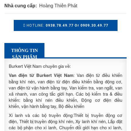
Nhà cung cấp:
Hoàng Thiên Phát
HOTLINE:
0938.78.49.77 Or 0909.30.49.77
THÔNG TIN
SẢN PHẨM
Burkert Việt Nam chuyên gia về:
Van điện từ Burkert Việt Nam
:
Van điện từ điều khiển
bằng khí nén, van điện từ điện điều khiển bằng động cơ,
van điện từ vận hành bằng tay, Van kiểm tra, van ngắt, van
xả nhanh, van công tắc giới hạn. Các bộ kiểm tra & điều
khiển: bằng khí nén điều khiển, Động cơ điện điều
khiển, vận hành bằng tay, Bộ điều khiển
Xi lanh và các bộ truyền động:Thiết bị truyền động cơ
điện, Thiết bị truyền động khí nén, Xy lanh khí nén, Lắp đặt
các bộ phận cho xi lanh, Chuyển đổi giới hạn cho xi lanh,