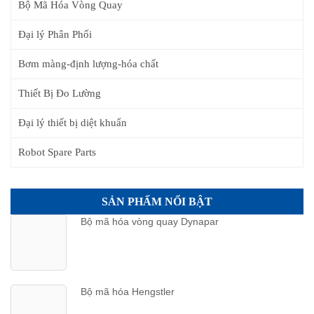
Bộ Mã Hóa Vòng Quay
Đại lý Phân Phối
Bơm màng-định lượng-hóa chất
Thiết Bị Đo Lường
Đại lý thiết bị diệt khuẩn
Robot Spare Parts
SẢN PHẨM NỔI BẬT
Bộ mã hóa vòng quay Dynapar
Bộ mã hóa Hengstler