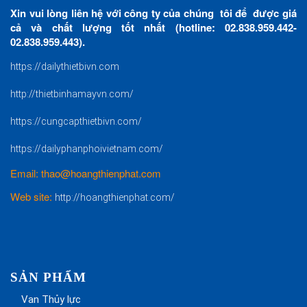
Xin vui lòng liên hệ với công ty của chúng tôi để được giá
cả và chất lượng tốt nhất (hotline: 02.838.959.442-
02.838.959.443).
https://dailythietbivn.com
http://thietbinhamayvn.com/
https://cungcapthietbivn.com/
https://dailyphanphoivietnam.com/
Email: thao@hoangthienphat.com
Web site:
http://hoangthienphat.com/
SẢN PHẨM
Van Thủy lực