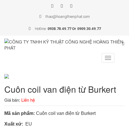
thao@hoangthienphat.com
Hotline:
0938.78.49.77 Or 0909.30.49.77
Toggle
navigation
Cuôn coil van điện từ Burkert
Giá bán:
Liên hệ
Mã sản phẩm:
Cuôn coil van điện từ Burkert
Xuất xứ:
EU