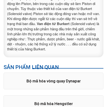
động lên Piston, bên trong các cuộn dây sẽ làm Piston di
chuyển. Tùy thuộc vào thiết kế của van điện từ Burkert
(Solenoid valve) Piston sẽ tác động đóng van hoặc mở van.
Khi dòng điện được ngắt từ các cuộn dây thì van sẽ trở về
trạng thái ban đầu.
Van điện từ Burkert
(Solenoid valve) là
một trong những sản phẩm hàng đầu trên thế giới, chiếm
lĩnh phần lớn thị trường trong các nhà máy sản xuất công
nghiệp như : Thực phẩm, dược phẩm, beer - nước giải khát,
dệt - nhuộm, các hệ thống xử lý nước . . . đều có sử dụng
thiết bị của hãng Burkert.
SẢN PHẨM LIÊN QUAN
Bộ mã hóa vòng quay Dynapar
Bộ mã hóa Hengstler