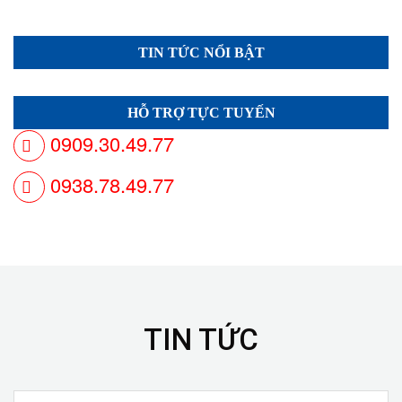
TIN TỨC NỔI BẬT
HỖ TRỢ TỰC TUYẾN
0909.30.49.77
0938.78.49.77
TIN TỨC