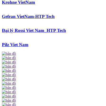
Krohne VietNam
Gefran VietNam-HTP Tech
Đại lý Rossi Viet Nam_HTP Tech
Pilz Viet Nam