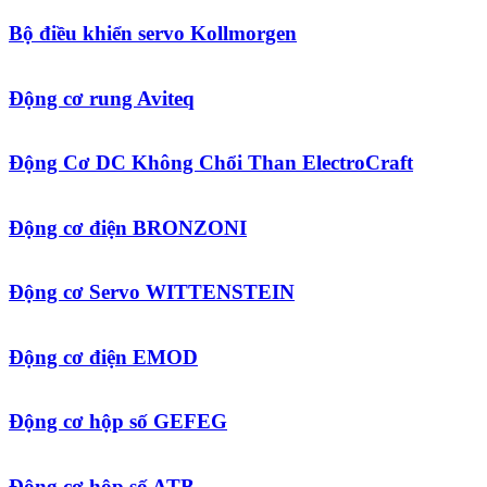
Bộ điều khiển servo Kollmorgen
Động cơ rung Aviteq
Động Cơ DC Không Chổi Than ElectroCraft
Động cơ điện BRONZONI
Động cơ Servo WITTENSTEIN
Động cơ điện EMOD
Động cơ hộp số GEFEG
Động cơ hộp số ATB