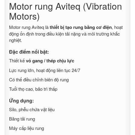
Motor rung Aviteq (Vibration
Motors)
Motor rung Aviteq là
thiết bị tạo rung bằng cơ điện
, hoạt
động ổn định trong điều kiện tải nặng và môi trường khắc
nghiệt.
Đặc điểm nổi bật:
Thiết kế
vỏ gang / thép chịu lực
Lực rung lớn, hoạt động liên tục 24/7
Có thể điều chỉnh biên độ rung
Tuổi thọ cao, bảo trì thấp
Ứng dụng:
Silo, phễu chứa vật liệu
Băng tải rung
Máy cấp liệu rung