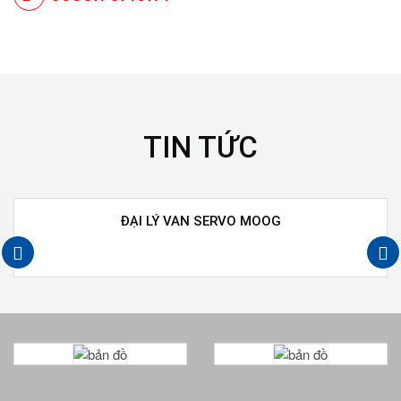
TIN TỨC
ĐẠI LÝ VAN SERVO MOOG
next
prev