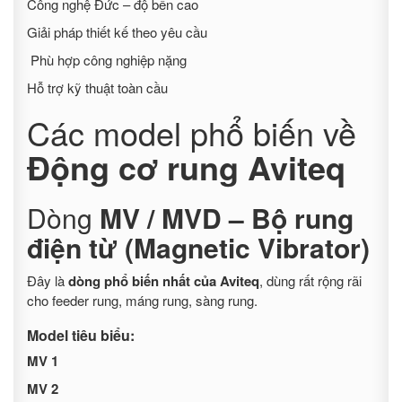
Công nghệ Đức – độ bền cao
Giải pháp thiết kế theo yêu cầu
Phù hợp công nghiệp nặng
Hỗ trợ kỹ thuật toàn cầu
Các model phổ biến về
Động cơ rung Aviteq
Dòng
MV / MVD – Bộ rung
điện từ (Magnetic Vibrator)
Đây là
dòng phổ biến nhất của Aviteq
, dùng rất rộng rãi
cho feeder rung, máng rung, sàng rung.
Model tiêu biểu:
MV 1
MV 2