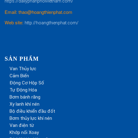
https://dailyphanphoivietnam.com/
Email: thao@hoangthienphat.com
Web site:
http://hoangthienphat.com/
SẢN PHẨM
Van Thủy lực
Cảm Biến
Động Cơ Hộp Số
Tự Động Hóa
Bơm bánh răng
Xy lanh khí nén
Bộ điều khiển đầu đốt
Bơm thủy lực khí nén
Van điện từ
Khớp nối Xoay