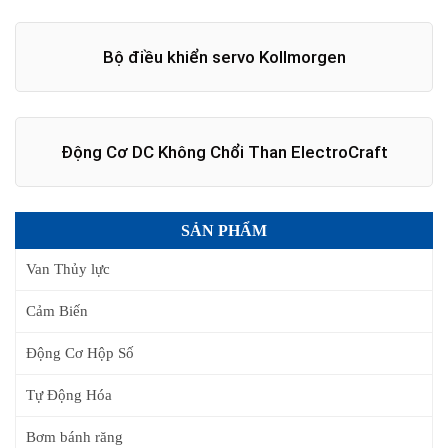
Bộ điều khiển servo Kollmorgen
Động Cơ DC Không Chổi Than ElectroCraft
SẢN PHẨM
Van Thủy lực
Cảm Biến
Động Cơ Hộp Số
Tự Động Hóa
Bơm bánh răng