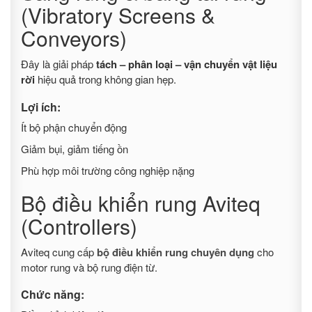
(Vibratory Screens &
Conveyors)
Đây là giải pháp
tách – phân loại – vận chuyển vật liệu
rời
hiệu quả trong không gian hẹp.
Lợi ích:
Ít bộ phận chuyển động
Giảm bụi, giảm tiếng ồn
Phù hợp môi trường công nghiệp nặng
Bộ điều khiển rung Aviteq
(Controllers)
Aviteq cung cấp
bộ điều khiển rung chuyên dụng
cho
motor rung và bộ rung điện từ.
Chức năng: