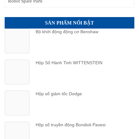
Robot Spare Parts
SẢN PHẨM NỔI BẬT
Bộ khởi động động cơ Benshaw
Hộp Số Hành Tinh WITTENSTEIN
Hộp số giảm tốc Dodge
Hộp số truyền động Bondioli Pavesi