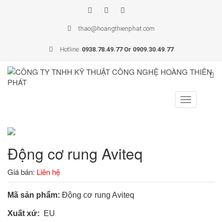
thao@hoangthienphat.com
Hotline:
0938.78.49.77 Or 0909.30.49.77
Toggle
navigation
Động cơ rung Aviteq
Giá bán:
Liên hệ
Mã sản phẩm:
Động cơ rung Aviteq
Xuất xứ:
EU