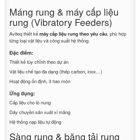
Máng rung & máy cấp liệu
rung (Vibratory Feeders)
Aviteq thiết kế
máy cấp liệu rung theo yêu cầu
, phù hợp
từng loại vật liệu và công suất hệ thống.
Đặc điểm:
Thiết kế tùy chỉnh theo dự án
Vật liệu chế tạo đa dạng (thép carbon, inox…)
Hoạt động ổn định, ít hao mòn
Ứng dụng:
Cấp liệu cho lò nung
Dây chuyền sản xuất xi măng
Hệ thống nạp liệu tự động
Sàng rung & băng tải rung