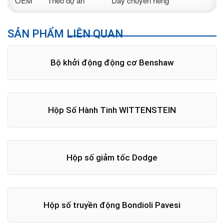
OEM
Theo dự án
Dây chuyền riêng
SẢN PHẨM LIÊN QUAN
Bộ khởi động động cơ Benshaw
Hộp Số Hành Tinh WITTENSTEIN
Hộp số giảm tốc Dodge
Hộp số truyền động Bondioli Pavesi