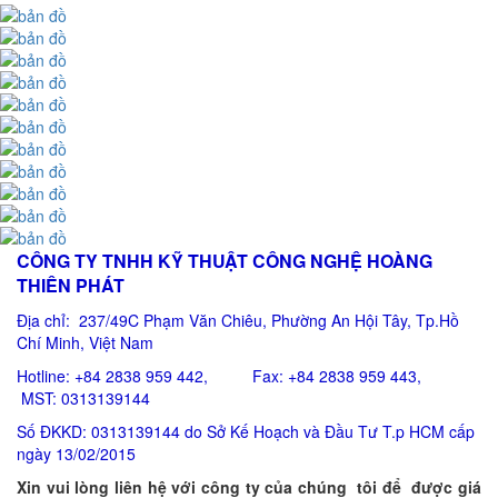
CÔNG TY TNHH KỸ THUẬT CÔNG NGHỆ HOÀNG
THIÊN PHÁT
Địa chỉ: 237/49C Phạm Văn Chiêu
, Phường An Hội Tây, Tp.Hồ
Chí Minh, Việt Nam
Hotline: +84 2838 959 442, Fax: +84 2838 959 443,
MST: 0313139144
Số ĐKKD: 0313139144 do Sở Kế Hoạch và Đầu Tư T.p HCM cấp
ngày 13/02/2015
Xin vui lòng liên hệ với công ty của chúng tôi để được giá