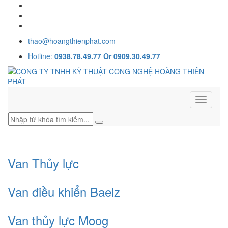
thao@hoangthienphat.com
Hotline:
0938.78.49.77 Or 0909.30.49.77
Toggle
navigati
Van Thủy lực
Van điều khiển Baelz
Van thủy lực Moog