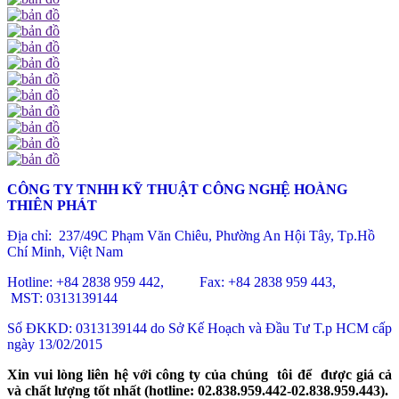
CÔNG TY TNHH KỸ THUẬT CÔNG NGHỆ HOÀNG
THIÊN PHÁT
Địa chỉ: 237/49C Phạm Văn Chiêu
, Phường An Hội Tây, Tp.Hồ
Chí Minh, Việt Nam
Hotline: +84 2838 959 442, Fax: +84 2838 959 443,
MST: 0313139144
Số ĐKKD: 0313139144 do Sở Kế Hoạch và Đầu Tư T.p HCM cấp
ngày 13/02/2015
Xin vui lòng liên hệ với công ty của chúng tôi để được giá cả
và chất lượng tốt nhất (hotline: 02.838.959.442-02.838.959.443).