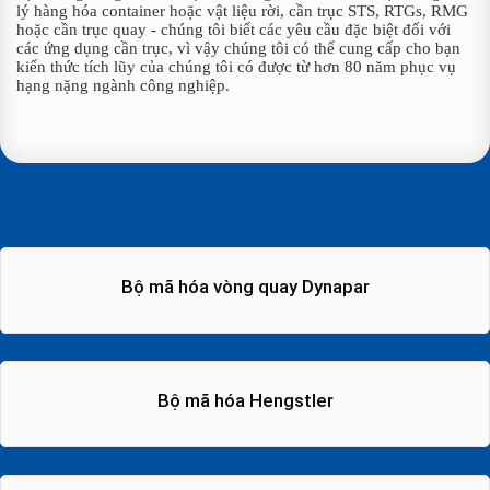
lý hàng hóa container hoặc vật liệu rời, cần trục STS, RTGs, RMG
hoặc cần trục quay - chúng tôi biết các yêu cầu đặc biệt đối với
các ứng dụng cần trục, vì vậy chúng tôi có thể cung cấp cho bạn
kiến ​​thức tích lũy của chúng tôi có được từ hơn 80 năm phục vụ
hạng nặng ngành công nghiệp.
SẢN PHẨM LIÊN QUAN
Bộ mã hóa vòng quay Dynapar
Bộ mã hóa Hengstler