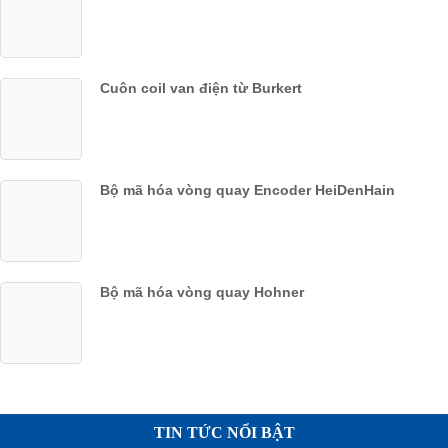
Cuôn coil van điện từ Burkert
Bộ mã hóa vòng quay Encoder HeiDenHain
Bộ mã hóa vòng quay Hohner
TIN TỨC NỔI BẬT