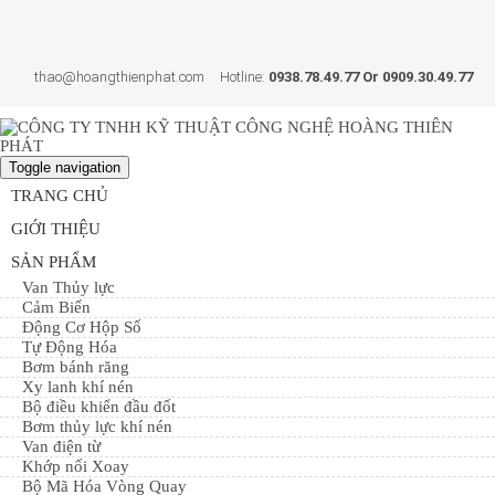
thao@hoangthienphat.com
Hotline:
0938.78.49.77 Or 0909.30.49.77
Toggle navigation
TRANG CHỦ
GIỚI THIỆU
SẢN PHẨM
Van Thủy lực
Cảm Biến
Động Cơ Hộp Số
Tự Động Hóa
Bơm bánh răng
Xy lanh khí nén
Bộ điều khiển đầu đốt
Bơm thủy lực khí nén
Van điện từ
Khớp nối Xoay
Bộ Mã Hóa Vòng Quay