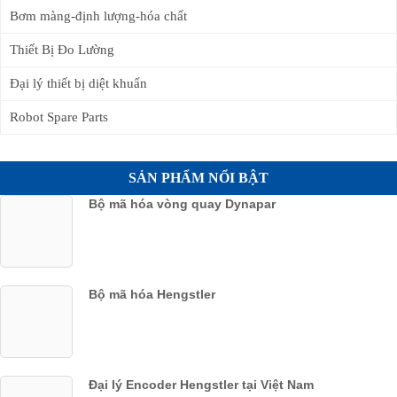
Bơm màng-định lượng-hóa chất
Thiết Bị Đo Lường
Đại lý thiết bị diệt khuẩn
Robot Spare Parts
SẢN PHẨM NỔI BẬT
Bộ mã hóa vòng quay Dynapar
Bộ mã hóa Hengstler
Đại lý Encoder Hengstler tại Việt Nam