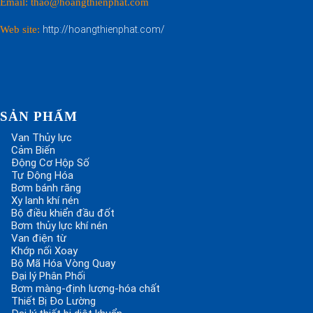
Email: thao@hoangthienphat.com
Web site:
http://hoangthienphat.com/
SẢN PHẨM
Van Thủy lực
Cảm Biến
Động Cơ Hộp Số
Tự Động Hóa
Bơm bánh răng
Xy lanh khí nén
Bộ điều khiển đầu đốt
Bơm thủy lực khí nén
Van điện từ
Khớp nối Xoay
Bộ Mã Hóa Vòng Quay
Đại lý Phân Phối
Bơm màng-định lượng-hóa chất
Thiết Bị Đo Lường