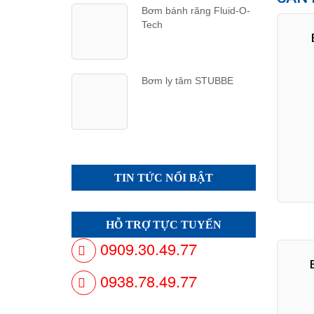
Bơm bánh răng Fluid-O-
Tech
Bơm ly tâm STUBBE
TIN TỨC NỔI BẬT
HỖ TRỢ TỰC TUYẾN
0909.30.49.77
0938.78.49.77