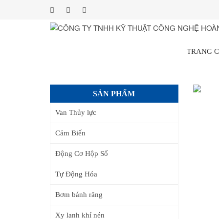
TRANG 
SẢN PHẨM
Van Thủy lực
Cảm Biến
Động Cơ Hộp Số
Tự Động Hóa
Bơm bánh răng
Xy lanh khí nén