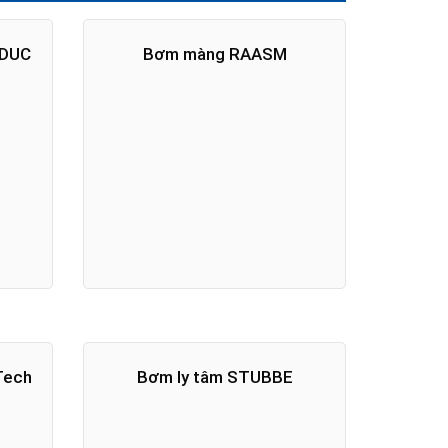
EDUC
Bơm màng RAASM
Tech
Bơm ly tâm STUBBE