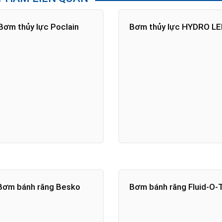
Bơm thủy lực Poclain
Bơm thủy lực HYDRO L
Bơm bánh răng Besko
Bơm bánh răng Fluid-O-