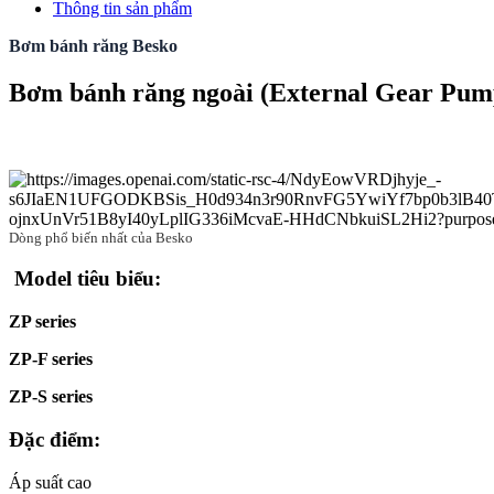
Thông tin sản phẩm
Bơm bánh răng Besko
Bơm bánh răng ngoài (External Gear Pum
Dòng phổ biến nhất của Besko
Model tiêu biểu:
ZP series
ZP-F series
ZP-S series
Đặc điểm:
Áp suất cao