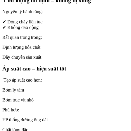
Lưu lượng ổn định – không bị xung
Nguyên lý bánh răng:
✔ Dòng chảy liên tục
✔ Không dao động
Rất quan trọng trong:
Định lượng hóa chất
Dây chuyền sản xuất
Áp suất cao – hiệu suất tốt
Tạo áp suất cao hơn:
Bơm ly tâm
Bơm trục vít nhỏ
Phù hợp:
Hệ thống đường ống dài
Chất lỏng đặc