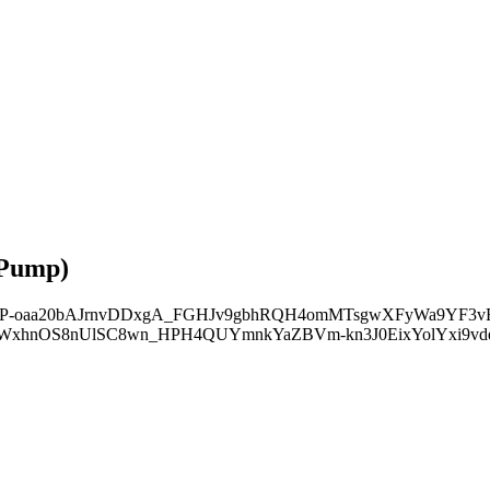
 Pump)