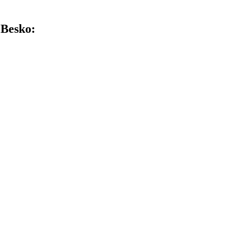
 Besko: