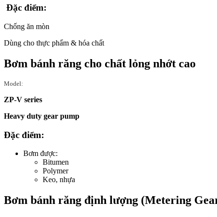
Đặc điểm:
Chống ăn mòn
Dùng cho thực phẩm & hóa chất
Bơm bánh răng cho chất lỏng nhớt cao
Model:
ZP-V series
Heavy duty gear pump
Đặc điểm:
Bơm được:
Bitumen
Polymer
Keo, nhựa
Bơm bánh răng định lượng (Metering Gea