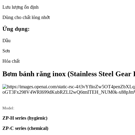
Lưu lượng ổn định
Dùng cho chất lỏng nhớt
Ứng dụng:
Dầu
Sơn
Hóa chất
Bơm bánh răng inox (Stainless Steel Gear
Model:
ZP-H series (hygienic)
ZP-C series (chemical)