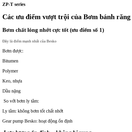
ZP-T series
Các ưu điểm vượt trội của Bơm bánh răng
Bơm chất lỏng nhớt cực tốt (ưu điểm số 1)
Đây là điểm mạnh nhất của Besko
Bơm được:
Bitumen
Polymer
Keo, nhựa
Dầu nặng
So với bơm ly tâm:
Ly tâm: không bơm tốt chất nhớt
Gear pump Besko: hoạt động ổn định