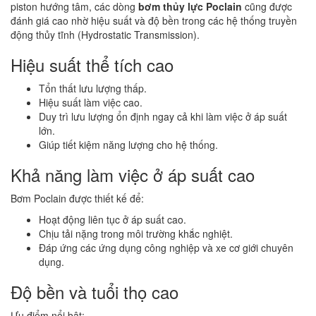
piston hướng tâm, các dòng
bơm thủy lực Poclain
cũng được
đánh giá cao nhờ hiệu suất và độ bền trong các hệ thống truyền
động thủy tĩnh (Hydrostatic Transmission).
Hiệu suất thể tích cao
Tổn thất lưu lượng thấp.
Hiệu suất làm việc cao.
Duy trì lưu lượng ổn định ngay cả khi làm việc ở áp suất
lớn.
Giúp tiết kiệm năng lượng cho hệ thống.
Khả năng làm việc ở áp suất cao
Bơm Poclain được thiết kế để:
Hoạt động liên tục ở áp suất cao.
Chịu tải nặng trong môi trường khắc nghiệt.
Đáp ứng các ứng dụng công nghiệp và xe cơ giới chuyên
dụng.
Độ bền và tuổi thọ cao
Ưu điểm nổi bật: