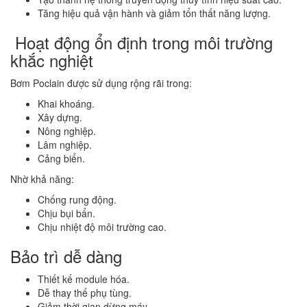
Tăng hiệu quả vận hành và giảm tổn thất năng lượng.
Hoạt động ổn định trong môi trường
khắc nghiệt
Bơm Poclain được sử dụng rộng rãi trong:
Khai khoáng.
Xây dựng.
Nông nghiệp.
Lâm nghiệp.
Cảng biển.
Nhờ khả năng:
Chống rung động.
Chịu bụi bẩn.
Chịu nhiệt độ môi trường cao.
Bảo trì dễ dàng
Thiết kế module hóa.
Dễ thay thế phụ tùng.
Giảm thời gian dừng máy.