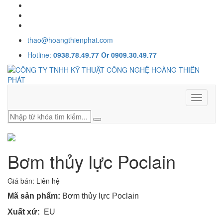
thao@hoangthienphat.com
Hotline:
0938.78.49.77 Or 0909.30.49.77
Toggle
navigati
Bơm thủy lực Poclain
Giá bán:
Liên hệ
Mã sản phẩm:
Bơm thủy lực Poclain
Xuất xứ:
EU