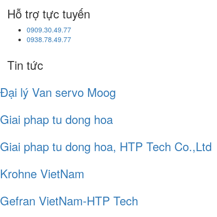
Hỗ trợ tực tuyến
0909.30.49.77
0938.78.49.77
Tin tức
Đại lý Van servo Moog
Giai phap tu dong hoa
Giai phap tu dong hoa, HTP Tech Co.,Ltd
Krohne VietNam
Gefran VietNam-HTP Tech