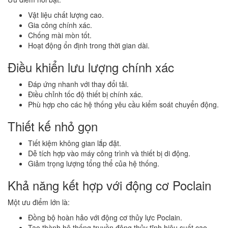
Vật liệu chất lượng cao.
Gia công chính xác.
Chống mài mòn tốt.
Hoạt động ổn định trong thời gian dài.
Điều khiển lưu lượng chính xác
Đáp ứng nhanh với thay đổi tải.
Điều chỉnh tốc độ thiết bị chính xác.
Phù hợp cho các hệ thống yêu cầu kiểm soát chuyển động.
Thiết kế nhỏ gọn
Tiết kiệm không gian lắp đặt.
Dễ tích hợp vào máy công trình và thiết bị di động.
Giảm trọng lượng tổng thể của hệ thống.
Khả năng kết hợp với động cơ Poclain
Một ưu điểm lớn là:
Đồng bộ hoàn hảo với động cơ thủy lực Poclain.
Tạo thành hệ thống truyền động thủy tĩnh hiệu suất cao.