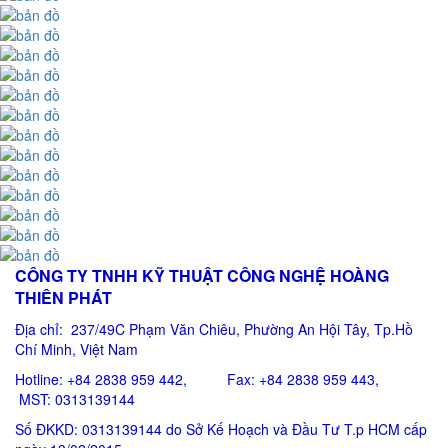
CÔNG TY TNHH KỸ THUẬT CÔNG NGHỆ HOÀNG
THIÊN PHÁT
Địa chỉ: 237/49C Phạm Văn Chiêu
, Phường An Hội Tây, Tp.Hồ
Chí Minh, Việt Nam
Hotline: +84 2838 959 442, Fax: +84 2838 959 443,
MST: 0313139144
Số ĐKKD: 0313139144 do Sở Kế Hoạch và Đầu Tư T.p HCM cấp