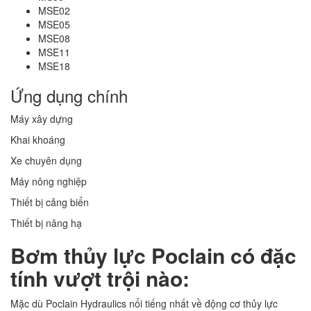
MSE02
MSE05
MSE08
MSE11
MSE18
Ứng dụng chính
Máy xây dựng
Khai khoáng
Xe chuyên dụng
Máy nông nghiệp
Thiết bị cảng biển
Thiết bị nâng hạ
Bơm thủy lực Poclain có đặc
tính vượt trội nào:
Mặc dù Poclain Hydraulics nổi tiếng nhất về động cơ thủy lực