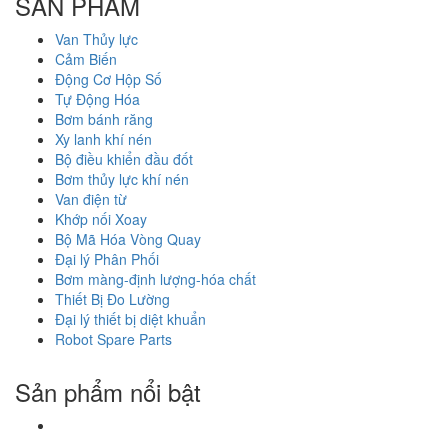
SẢN PHẨM
Van Thủy lực
Cảm Biến
Động Cơ Hộp Số
Tự Động Hóa
Bơm bánh răng
Xy lanh khí nén
Bộ điều khiển đầu đốt
Bơm thủy lực khí nén
Van điện từ
Khớp nối Xoay
Bộ Mã Hóa Vòng Quay
Đại lý Phân Phối
Bơm màng-định lượng-hóa chất
Thiết Bị Đo Lường
Đại lý thiết bị diệt khuẩn
Robot Spare Parts
Sản phẩm nổi bật