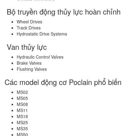
Bộ truyền động thủy lực hoàn chỉnh
Wheel Drives
Track Drives
Hydrostatic Drive Systems
Van thủy lực
Hydraulic Control Valves
Brake Valves
Flushing Valves
Các model động cơ Poclain phổ biến
MS02
MS05
MS08
MS11
MS18
MS25
MS35
MS50