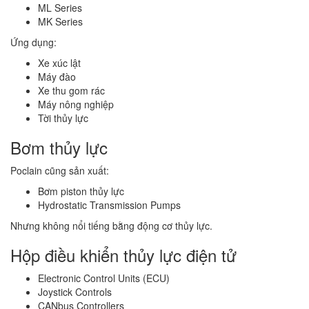
ML Series
MK Series
Ứng dụng:
Xe xúc lật
Máy đào
Xe thu gom rác
Máy nông nghiệp
Tời thủy lực
Bơm thủy lực
Poclain cũng sản xuất:
Bơm piston thủy lực
Hydrostatic Transmission Pumps
Nhưng không nổi tiếng bằng động cơ thủy lực.
Hộp điều khiển thủy lực điện tử
Electronic Control Units (ECU)
Joystick Controls
CANbus Controllers