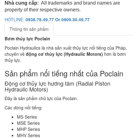
Nhà cung cấp:
All trademarks and brand names are
property of their respective owners.
HOTLINE:
0938.78.49.77 Or 0909.30.49.77
Thông tin sản phẩm
Bơm thủy lực Poclain
Poclain Hydraulics là nhà sản xuất thủy lực nổi tiếng của Pháp,
chuyên về
động cơ thủy lực (Hydraulic Motors)
hơn là bơm
thủy lực.
Sản phẩm nổi tiếng nhất của Poclain
Động cơ thủy lực hướng tâm (Radial Piston
Hydraulic Motors)
Đây là sản phẩm chủ lực của Poclain.
Các dòng nổi tiếng:
MS Series
MSE Series
MHP Series
MHV Series