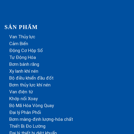
SẢN PHẨM
Van Thủy lực
Cảm Biến
Động Cơ Hộp Số
Tự Động Hóa
Bơm bánh răng
Xy lanh khí nén
Bộ điều khiển đầu đốt
Bơm thủy lực khí nén
Van điện từ
Khớp nối Xoay
Bộ Mã Hóa Vòng Quay
Đại lý Phân Phối
Bơm màng-định lượng-hóa chất
Thiết Bị Đo Lường
Đại lý thiết bị diệt khuẩn