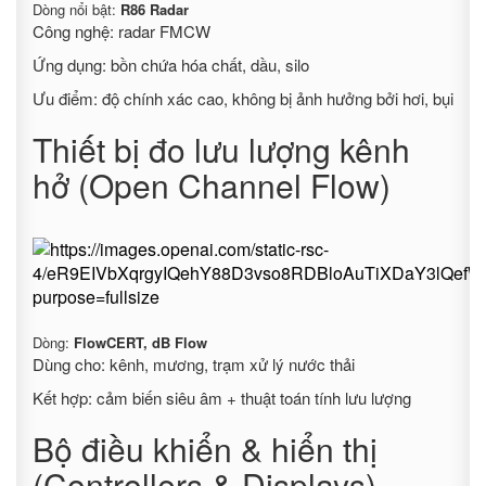
Dòng nổi bật:
R86 Radar
Công nghệ: radar FMCW
Ứng dụng: bồn chứa hóa chất, dầu, silo
Ưu điểm: độ chính xác cao, không bị ảnh hưởng bởi hơi, bụi
Thiết bị đo lưu lượng kênh
hở (Open Channel Flow)
Dòng:
FlowCERT, dB Flow
Dùng cho: kênh, mương, trạm xử lý nước thải
Kết hợp: cảm biến siêu âm + thuật toán tính lưu lượng
Bộ điều khiển & hiển thị
(Controllers & Displays)