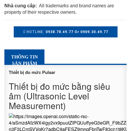
Nhà cung cấp:
All trademarks and brand names are
property of their respective owners.
HOTLINE:
0938.78.49.77 Or 0909.30.49.77
THÔNG TIN
SẢN PHẨM
Thiết bị đo mức Pulsar
Thiết bị đo mức bằng siêu
âm (Ultrasonic Level
Measurement)