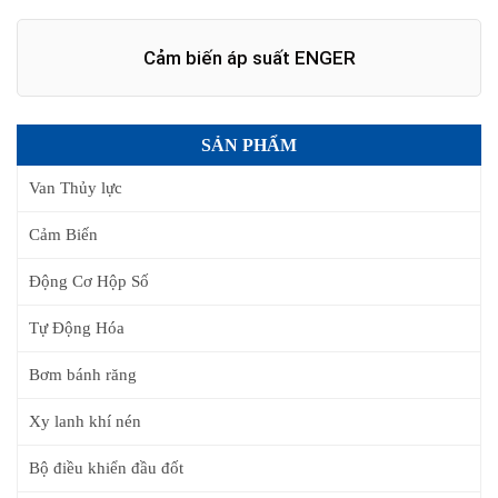
Cảm biến áp suất ENGER
SẢN PHẨM
Van Thủy lực
Cảm Biến
Động Cơ Hộp Số
Tự Động Hóa
Bơm bánh răng
Xy lanh khí nén
Bộ điều khiển đầu đốt