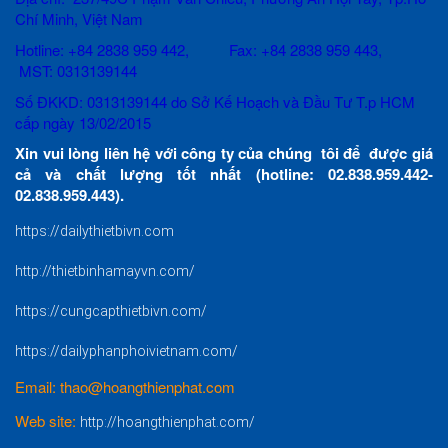
Chí Minh, Việt Nam
Hotline: +84 2838 959 442, Fax: +84 2838 959 443,
MST: 0313139144
Số ĐKKD: 0313139144 do Sở Kế Hoạch và Đầu Tư T.p HCM
cấp ngày 13/02/2015
Xin vui lòng liên hệ với công ty của chúng tôi để được giá
cả và chất lượng tốt nhất (hotline: 02.838.959.442-
02.838.959.443).
https://dailythietbivn.com
http://thietbinhamayvn.com/
https://cungcapthietbivn.com/
https://dailyphanphoivietnam.com/
Email: thao@hoangthienphat.com
Web site:
http://hoangthienphat.com/