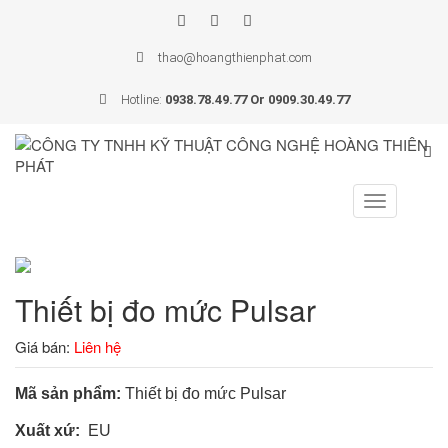
thao@hoangthienphat.com
Hotline:
0938.78.49.77 Or 0909.30.49.77
Toggle
navigation
Thiết bị đo mức Pulsar
Giá bán:
Liên hệ
Mã sản phẩm:
Thiết bị đo mức Pulsar
Xuất xứ:
EU