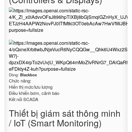
Dòng:
Blackbox
Chức năng:
Hiển thị mức/lưu lượng
Điều khiển bơm, cảnh báo
Kết nối SCADA
Thiết bị giám sát thông minh
/ IoT (Smart Monitoring)