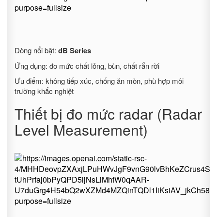
Dòng nổi bật:
dB Series
Ứng dụng: đo mức chất lỏng, bùn, chất rắn rời
Ưu điểm: không tiếp xúc, chống ăn mòn, phù hợp môi
trường khắc nghiệt
Thiết bị đo mức radar (Radar
Level Measurement)