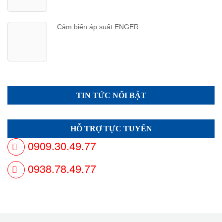
Cảm biến áp suất ENGER
TIN TỨC NỔI BẬT
HỖ TRỢ TỰC TUYẾN
0909.30.49.77
0938.78.49.77