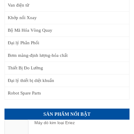
Van điện từ
Khớp nối Xoay
Bộ Mã Hóa Vòng Quay
Đại lý Phân Phối
Bơm màng-định lượng-hóa chất
Thiết Bị Đo Lường
Đại lý thiết bị diệt khuẩn
Robot Spare Parts
SẢN PHẨM NỔI BẬT
Máy dò kim loại Eriez