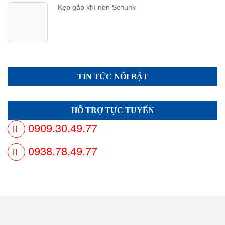
Kẹp gắp khí nén Schunk
TIN TỨC NỔI BẬT
HỖ TRỢ TỰC TUYẾN
0909.30.49.77
0938.78.49.77