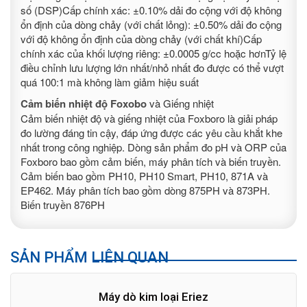
số (DSP)Cấp chính xác: ±0.10% dải đo cộng với độ không
ổn định của dòng chảy (với chất lỏng): ±0.50% dải đo cộng
với độ không ổn định của dòng chảy (với chất khí)Cấp
chính xác của khối lượng riêng: ±0.0005 g/cc hoặc hơnTỷ lệ
điều chỉnh lưu lượng lớn nhất/nhỏ nhất đo được có thể vượt
quá 100:1 mà không làm giảm hiệu suất
Cảm biến nhiệt độ Foxobo
và Giếng nhiệt
Cảm biến nhiệt độ và giếng nhiệt của Foxboro là giải pháp
đo lường đáng tin cậy, đáp ứng được các yêu cầu khắt khe
nhất trong công nghiệp. Dòng sản phẩm đo pH và ORP của
Foxboro bao gồm cảm biến, máy phân tích và biến truyền.
Cảm biến bao gồm PH10, PH10 Smart, PH10, 871A và
EP462. Máy phân tích bao gồm dòng 875PH và 873PH.
Biến truyền 876PH
SẢN PHẨM LIÊN QUAN
Máy dò kim loại Eriez