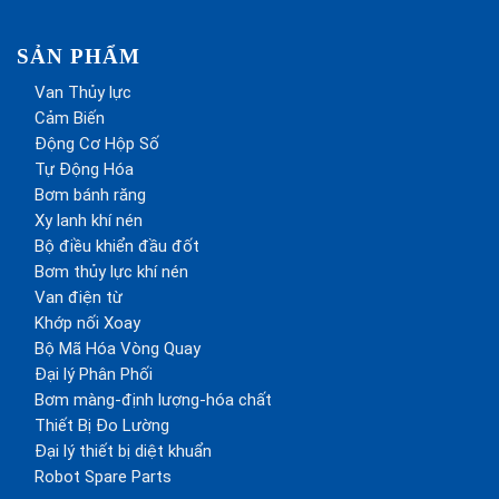
SẢN PHẨM
Van Thủy lực
Cảm Biến
Động Cơ Hộp Số
Tự Động Hóa
Bơm bánh răng
Xy lanh khí nén
Bộ điều khiển đầu đốt
Bơm thủy lực khí nén
Van điện từ
Khớp nối Xoay
Bộ Mã Hóa Vòng Quay
Đại lý Phân Phối
Bơm màng-định lượng-hóa chất
Thiết Bị Đo Lường
Đại lý thiết bị diệt khuẩn
Robot Spare Parts