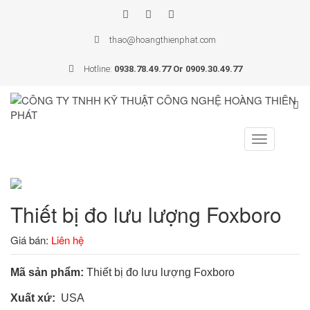
thao@hoangthienphat.com
Hotline:
0938.78.49.77 Or 0909.30.49.77
Toggle
navigation
Thiết bị đo lưu lượng Foxboro
Giá bán:
Liên hệ
Mã sản phẩm:
Thiết bị đo lưu lượng Foxboro
Xuất xứ:
USA