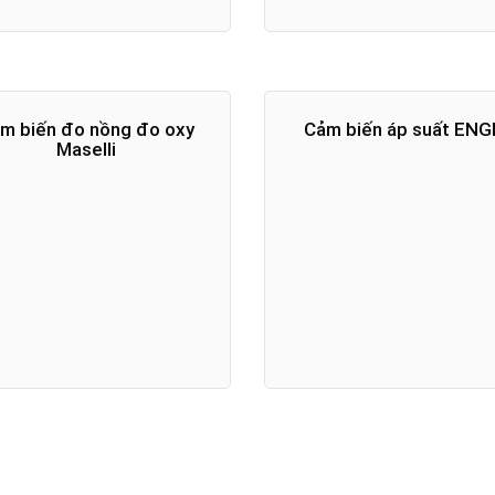
m biến đo nồng đo oxy
Cảm biến áp suất EN
Maselli