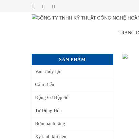
TRANG 
SẢN PHẨM
Van Thủy lực
Cảm Biến
Động Cơ Hộp Số
Tự Động Hóa
Bơm bánh răng
Xy lanh khí nén