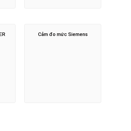
GER
Cảm đo mức Siemens