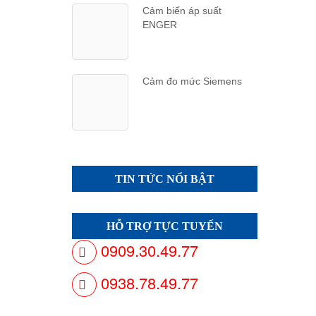
Cảm biến áp suất
ENGER
Cảm đo mức Siemens
TIN TỨC NỔI BẬT
HỖ TRỢ TỰC TUYẾN
0909.30.49.77
0938.78.49.77