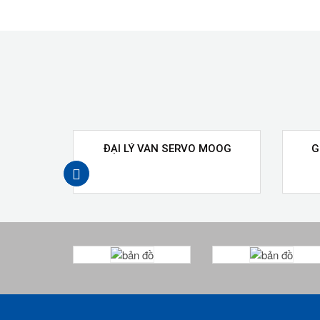
ĐẠI LÝ VAN SERVO MOOG
G
prev