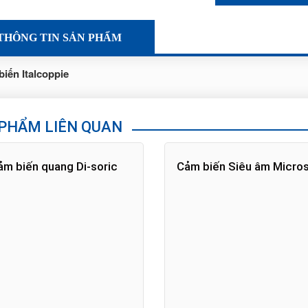
THÔNG TIN SẢN PHẨM
iến Italcoppie
PHẨM LIÊN QUAN
ảm biến quang Di-soric
Cảm biến Siêu âm Micro