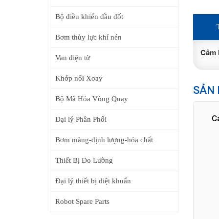
Bộ điều khiển đầu đốt
Bơm thủy lực khí nén
Cảm b
Van điện từ
Khớp nối Xoay
SẢN 
Bộ Mã Hóa Vòng Quay
C
Đại lý Phân Phối
Bơm màng-định lượng-hóa chất
Thiết Bị Đo Lường
Đại lý thiết bị diệt khuẩn
Robot Spare Parts