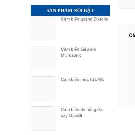
SẢN PHẨM NỔI BẬT
Cảm biến quang Di-soric
Cả
Cảm biến Siêu âm
Microsonic
Cảm biến mức IGEMA
Cảm biến đo nồng đo
oxy Maselli