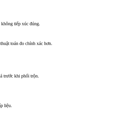
u không tiếp xúc đúng.
huật toán đo chính xác hơn.
 trước khi phối trộn.
p liệu.