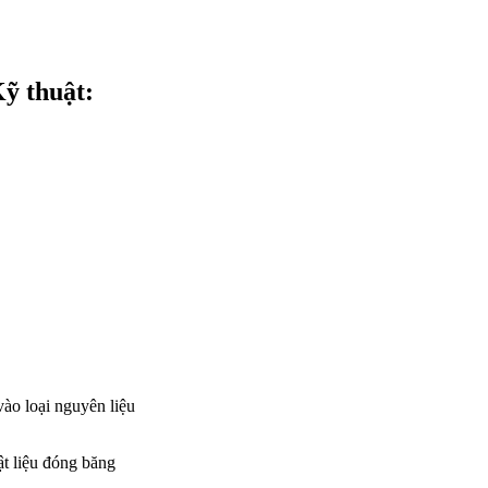
ỹ thuật:
vào loại nguyên liệu
ật liệu đóng băng