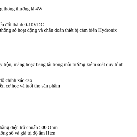
ộng thông thường là 4W
yển đổi thành 0-10VDC
i thông số hoạt động và chẩn đoán thiết bị cảm biến Hydronix
y trộn, máng hoặc băng tải trong môi trường kiểm soát quy trình
 độ chính xác cao
ền cơ học và tuổi thọ sản phẩm
bằng điện trở chuẩn 500 Ohm
ông số và giá trị độ ẩm Hten