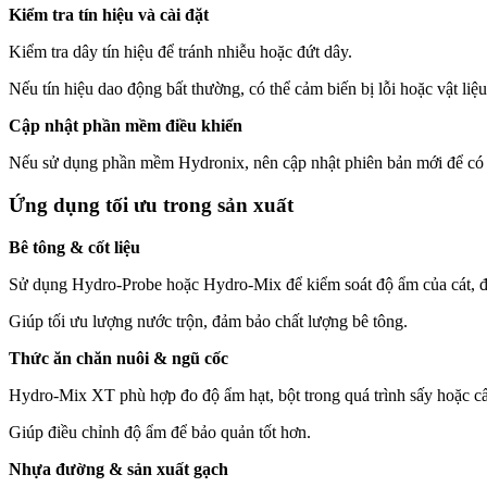
Kiểm tra tín hiệu và cài đặt
Kiểm tra dây tín hiệu để tránh nhiễu hoặc đứt dây.
Nếu tín hiệu dao động bất thường, có thể cảm biến bị lỗi hoặc vật liệ
Cập nhật phần mềm điều khiển
Nếu sử dụng phần mềm Hydronix, nên cập nhật phiên bản mới để có t
Ứng dụng tối ưu trong sản xuất
Bê tông & cốt liệu
Sử dụng Hydro-Probe hoặc Hydro-Mix để kiểm soát độ ẩm của cát, đá
Giúp tối ưu lượng nước trộn, đảm bảo chất lượng bê tông.
Thức ăn chăn nuôi & ngũ cốc
Hydro-Mix XT phù hợp đo độ ẩm hạt, bột trong quá trình sấy hoặc cấ
Giúp điều chỉnh độ ẩm để bảo quản tốt hơn.
Nhựa đường & sản xuất gạch