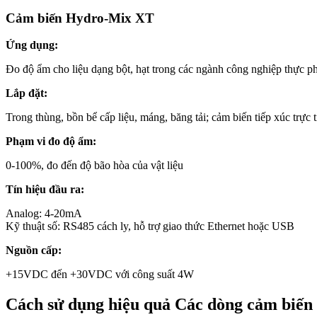
Cảm biến Hydro-Mix XT
Ứng dụng:
Đo độ ẩm cho liệu dạng bột, hạt trong các ngành công nghiệp thực ph
Lắp đặt:
Trong thùng, bồn bể cấp liệu, máng, băng tải; cảm biến tiếp xúc trực t
Phạm vi đo độ ẩm:
0-100%, đo đến độ bão hòa của vật liệu
Tín hiệu đầu ra:
Analog: 4-20mA
Kỹ thuật số: RS485 cách ly, hỗ trợ giao thức Ethernet hoặc USB
Nguồn cấp:
+15VDC đến +30VDC với công suất 4W
Cách sử dụng hiệu quả Các dòng cảm biê