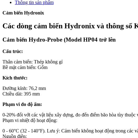
Thông tin sản phẩm
Cảm biến Hydronix
Các dòng cảm biến Hydronix và thông số K
Cảm biến Hydro-Probe (Model HP04 trở lên
Cấu trúc:
Thân cảm biến: Thép không gỉ
Bề mặt cảm biến: Gốm
Kích thước:
Đường kính: 76,2 mm
Chiều dài: 395 mm
Phạm vi đo độ ẩm:
0-20% đối với các vật liệu xây dựng, đo đến điểm bão hòa tùy thuộc 
Phạm vi nhiệt độ hoạt động:
0 - 60°C (32 - 140°F). Lưu ý: Cảm biến không hoạt động trong các v
Nguồn điện: