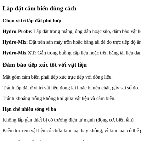
Lắp đặt cảm biến đúng cách
Chọn vị trí lắp đặt phù hợp
Hydro-Probe
: Lắp đặt trong máng, ống dẫn hoặc silo, đảm bảo vật 
Hydro-Mix
: Đặt trên sàn máy trộn hoặc băng tải để đo trực tiếp độ ẩ
Hydro-Mix XT
: Gắn trong buồng cấp liệu hoặc trên băng tải liệu dạ
Đảm bảo tiếp xúc tốt với vật liệu
Mặt gốm cảm biến phải tiếp xúc trực tiếp với dòng liệu.
Tránh lắp đặt ở vị trí vật liệu đọng lại hoặc bị nén chặt, gây sai số đo.
Tránh khoảng trống không khí giữa vật liệu và cảm biến.
Hạn chế nhiễu sóng vi ba
Không lắp gần thiết bị có trường điện từ mạnh (động cơ, biến tần).
Kiểm tra xem vật liệu có chứa kim loại hay không, vì kim loại có thể