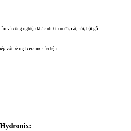
ẩm và công nghiệp khác như than đá, cát, sỏi, bột gỗ
iếp với bề mặt ceramic của liệu
́n Hydronix: