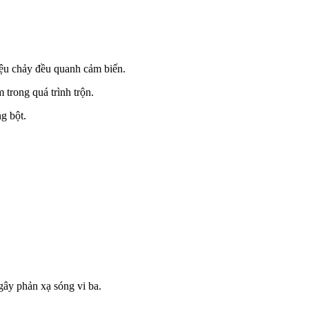
liệu chảy đều quanh cảm biến.
m trong quá trình trộn.
ng bột.
 gây phản xạ sóng vi ba.