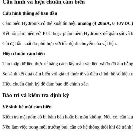
Cấu hình và hiệu chuẩn cảm biến
Cấu hình thông số ban đầu
Cảm biến Hydronix có thể xuất tín hiệu
analog (4-20mA, 0-10VDC)
Kết nối cảm biến với PLC hoặc phần mềm Hydronix để giám sát và hi
Cài đặt tần suất đo phù hợp với tốc độ di chuyển của vật liệu.
Hiệu chuẩn cảm biến
Thu thập dữ liệu thực tế bằng cách lấy mẫu vật liệu và đo độ ẩm bằ
So sánh kết quả cảm biến với giá trị thực tế và điều chỉnh hệ số hiệu 
Hiệu chuẩn định kỳ để đảm bảo độ chính xác.
Bảo trì và kiểm tra định kỳ
Vệ sinh bề mặt cảm biến
Kiểm tra mặt gốm có bị bám bẩn hoặc bị mòn không. Nếu có, cần lau 
Nếu làm việc trong môi trường bụi, cần có hệ thống thổi khí để tránh