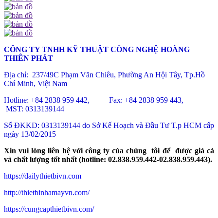
CÔNG TY TNHH KỸ THUẬT CÔNG NGHỆ HOÀNG
THIÊN PHÁT
Địa chỉ: 237/49C Phạm Văn Chiêu
, Phường An Hội Tây, Tp.Hồ
Chí Minh, Việt Nam
Hotline: +84 2838 959 442, Fax: +84 2838 959 443,
MST: 0313139144
Số ĐKKD: 0313139144 do Sở Kế Hoạch và Đầu Tư T.p HCM cấp
ngày 13/02/2015
Xin vui lòng liên hệ với công ty của chúng tôi để được giá cả
và chất lượng tốt nhất (hotline: 02.838.959.442-02.838.959.443).
https://dailythietbivn.com
http://thietbinhamayvn.com/
https://cungcapthietbivn.com/