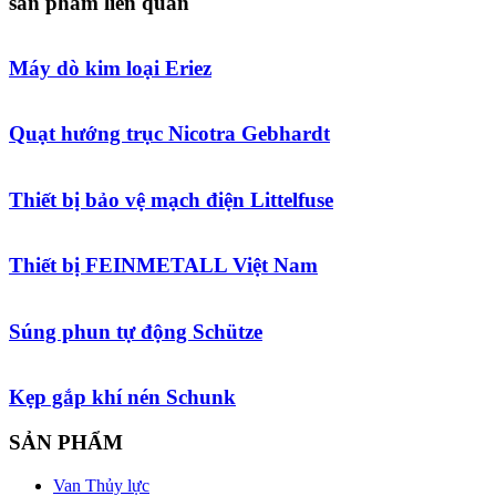
sản phẩm liên quan
Máy dò kim loại Eriez
Quạt hướng trục Nicotra Gebhardt
Thiết bị bảo vệ mạch điện Littelfuse
Thiết bị FEINMETALL Việt Nam
Súng phun tự động Schütze
Kẹp gắp khí nén Schunk
SẢN PHẨM
Van Thủy lực