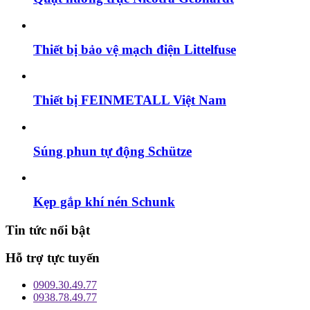
Thiết bị bảo vệ mạch điện Littelfuse
Thiết bị FEINMETALL Việt Nam
Súng phun tự động Schütze
Kẹp gắp khí nén Schunk
Tin tức nổi bật
Hỗ trợ tực tuyến
0909.30.49.77
0938.78.49.77