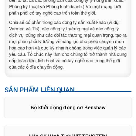
Phòng kỹ thuật và Phòng kinh doanh.) Và một mạng lưới
phân phối có tay nghề cao trên toàn thế giới.
Chia sẻ cổ phần trong các công ty sản xuất khác (ví dụ:
Varmec và Tls), các công ty thương mại và các công ty
dịch vụ, cũng như các đối tác thương mại quan trọng, tạo ra
một phân phối lý tưởng về năng lực cho phép chuyên môn
hóa cao hơn và cực kỳ nhanh chóng trong việc quản lý các
yêu cầu. Tổ chức này làm cho chúng tôi trở thành nhà cung
cấp toàn diện, linh hoạt và có tay nghề cao trong thế giới
của các ổ đĩa chuyển động.
SẢN PHẨM LIÊN QUAN
Bộ khởi động động cơ Benshaw