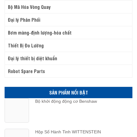
Bộ Mã Hóa Vòng Quay
Đại lý Phân Phối
Bơm màng-định lượng-hóa chất
Thiết Bị Đo Lường
Đại lý thiết bị diệt khuẩn
Robot Spare Parts
SẢN PHẨM NỔI BẬT
Bộ khởi động động cơ Benshaw
Hộp Số Hành Tinh WITTENSTEIN