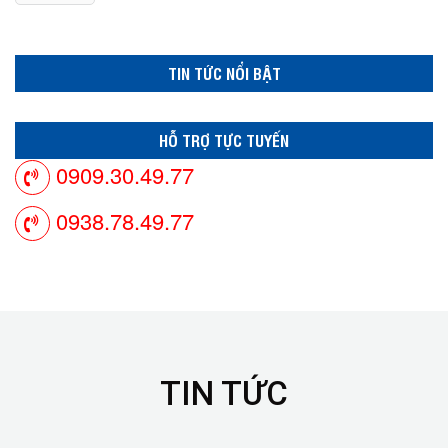
TIN TỨC NỔI BẬT
HỖ TRỢ TỰC TUYẾN
0909.30.49.77
0938.78.49.77
TIN TỨC