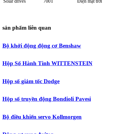
Solar drives
700T
Điện mặt trời
sản phẩm liên quan
Bộ khởi động động cơ Benshaw
Hộp Số Hành Tinh WITTENSTEIN
Hộp số giảm tốc Dodge
Hộp số truyền động Bondioli Pavesi
Bộ điều khiển servo Kollmorgen