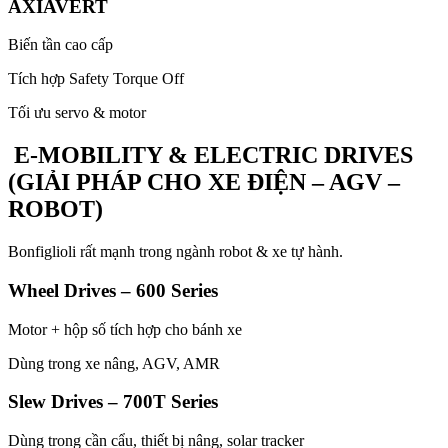
AXIAVERT
Biến tần cao cấp
Tích hợp Safety Torque Off
Tối ưu servo & motor
E-MOBILITY & ELECTRIC DRIVES
(GIẢI PHÁP CHO XE ĐIỆN – AGV –
ROBOT)
Bonfiglioli rất mạnh trong ngành robot & xe tự hành.
Wheel Drives – 600 Series
Motor + hộp số tích hợp cho bánh xe
Dùng trong xe nâng, AGV, AMR
Slew Drives – 700T Series
Dùng trong cần cẩu, thiết bị nâng, solar tracker