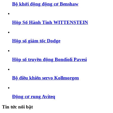
Bộ khởi động động cơ Benshaw
Hộp Số Hành Tinh WITTENSTEIN
Hộp số giảm tốc Dodge
Hộp số truyền động Bondioli Pavesi
Bộ điều khiển servo Kollmorgen
Động cơ rung Aviteq
Tin tức nổi bật