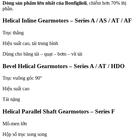
Dòng sản phẩm lớn nhất của Bonfiglioli
, chiếm hơn 70% thị
phần.
Helical Inline Gearmotors – Series A / AS / AT / AF
Trục thẳng
Hiệu suất cao, tải trung bình
Dùng cho băng tải – quạt – bơm – vít tải
Bevel Helical Gearmotors – Series A / AT / HDO
Trục vuông góc 90°
Hiệu suất cao
Tải nặng
Helical Parallel Shaft Gearmotors – Series F
Mô-men lớn
Hộp số trục song song