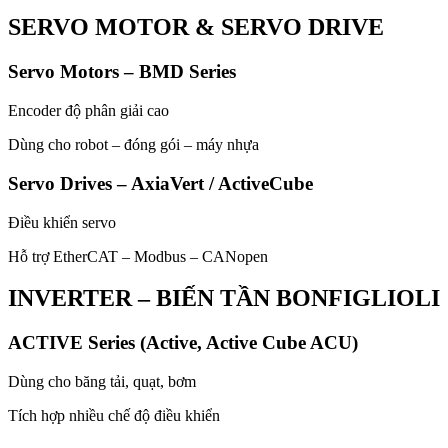
SERVO MOTOR & SERVO DRIVE
Servo Motors – BMD Series
Encoder độ phân giải cao
Dùng cho robot – đóng gói – máy nhựa
Servo Drives – AxiaVert / ActiveCube
Điều khiển servo
Hỗ trợ EtherCAT – Modbus – CANopen
INVERTER – BIẾN TẦN BONFIGLIOLI
ACTIVE Series (Active, Active Cube ACU)
Dùng cho băng tải, quạt, bơm
Tích hợp nhiều chế độ điều khiển