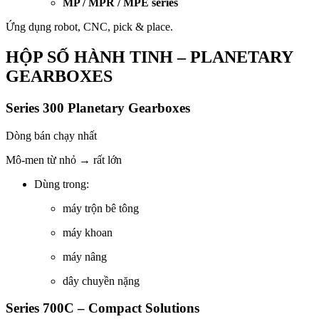
MP / MPR / MPE series
Ứng dụng robot, CNC, pick & place.
HỘP SỐ HÀNH TINH – PLANETARY
GEARBOXES
Series 300 Planetary Gearboxes
Dòng bán chạy nhất
Mô-men từ nhỏ → rất lớn
Dùng trong:
máy trộn bê tông
máy khoan
máy nâng
dây chuyền nặng
Series 700C – Compact Solutions