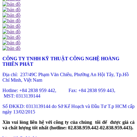
CÔNG TY TNHH KỸ THUẬT CÔNG NGHỆ HOÀNG
THIÊN PHÁT
Địa chỉ: 237/49C Phạm Văn Chiêu
, Phường An Hội Tây, Tp.Hồ
Chí Minh, Việt Nam
Hotline: +84 2838 959 442, Fax: +84 2838 959 443,
MST: 0313139144
Số ĐKKD: 0313139144 do Sở Kế Hoạch và Đầu Tư T.p HCM cấp
ngày 13/02/2015
Xin vui lòng liên hệ với công ty của chúng tôi để được giá cả
và chất lượng tốt nhất (hotline: 02.838.959.442-02.838.959.443).