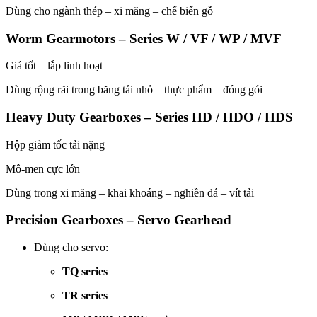
Dùng cho ngành thép – xi măng – chế biến gỗ
Worm Gearmotors – Series W / VF / WP / MVF
Giá tốt – lắp linh hoạt
Dùng rộng rãi trong băng tải nhỏ – thực phẩm – đóng gói
Heavy Duty Gearboxes – Series HD / HDO / HDS
Hộp giảm tốc tải nặng
Mô-men cực lớn
Dùng trong xi măng – khai khoáng – nghiền đá – vít tải
Precision Gearboxes – Servo Gearhead
Dùng cho servo:
TQ series
TR series