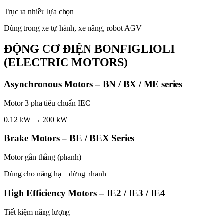
Trục ra nhiều lựa chọn
Dùng trong xe tự hành, xe nâng, robot AGV
ĐỘNG CƠ ĐIỆN BONFIGLIOLI
(ELECTRIC MOTORS)
Asynchronous Motors – BN / BX / ME series
Motor 3 pha tiêu chuẩn IEC
0.12 kW → 200 kW
Brake Motors – BE / BEX Series
Motor gắn thắng (phanh)
Dùng cho nâng hạ – dừng nhanh
High Efficiency Motors – IE2 / IE3 / IE4
Tiết kiệm năng lượng