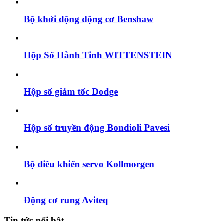
Bộ khởi động động cơ Benshaw
Hộp Số Hành Tinh WITTENSTEIN
Hộp số giảm tốc Dodge
Hộp số truyền động Bondioli Pavesi
Bộ điều khiển servo Kollmorgen
Động cơ rung Aviteq
Tin tức nổi bật