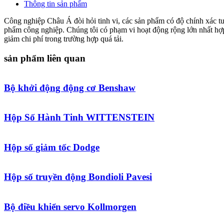
Thông tin sản phẩm
Công nghiệp Châu Á đòi hỏi tinh vi, các sản phẩm có độ chính xác tuy
phẩm công nghiệp. Chúng tôi có phạm vi hoạt động rộng lớn nhất hợp 
giảm chi phí trong trường hợp quá tải.
sản phẩm liên quan
Bộ khởi động động cơ Benshaw
Hộp Số Hành Tinh WITTENSTEIN
Hộp số giảm tốc Dodge
Hộp số truyền động Bondioli Pavesi
Bộ điều khiển servo Kollmorgen