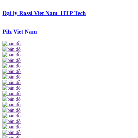
Đại lý Rossi Viet Nam_HTP Tech
Pilz Viet Nam