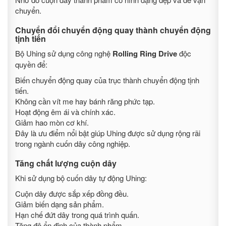
chuyển.
Chuyển đổi chuyển động quay thành chuyển động
tịnh tiến
Bộ Uhing sử dụng công nghệ
Rolling Ring Drive
độc
quyền để:
Biến chuyển động quay của trục thành chuyển động tịnh
tiến.
Không cần vít me hay bánh răng phức tạp.
Hoạt động êm ái và chính xác.
Giảm hao mòn cơ khí.
Đây là ưu điểm nổi bật giúp Uhing được sử dụng rộng rãi
trong ngành cuốn dây công nghiệp.
Tăng chất lượng cuộn dây
Khi sử dụng bộ cuốn dây tự động Uhing:
Cuộn dây được sắp xếp đồng đều.
Giảm biến dạng sản phẩm.
Hạn chế đứt dây trong quá trình quấn.
Tăng độ ổn định của thành phẩm.