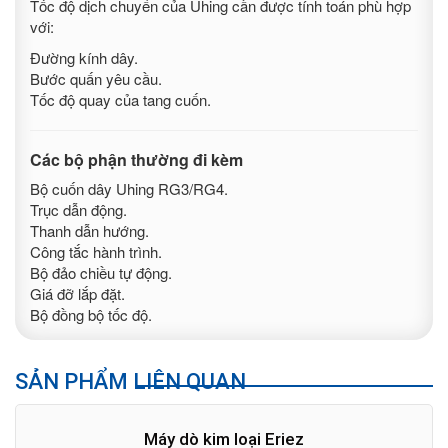
Tốc độ dịch chuyển của Uhing cần được tính toán phù hợp
với:
Đường kính dây.
Bước quấn yêu cầu.
Tốc độ quay của tang cuốn.
Các bộ phận thường đi kèm
Bộ cuốn dây Uhing RG3/RG4.
Trục dẫn động.
Thanh dẫn hướng.
Công tắc hành trình.
Bộ đảo chiều tự động.
Giá đỡ lắp đặt.
Bộ đồng bộ tốc độ.
SẢN PHẨM LIÊN QUAN
Máy dò kim loại Eriez