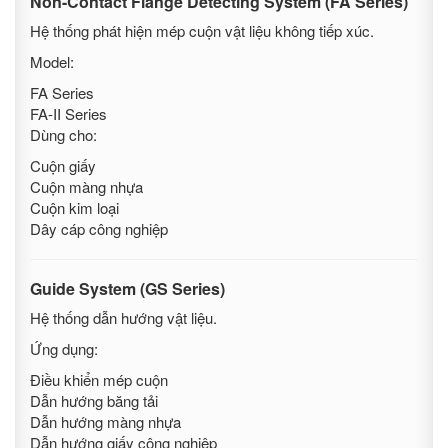
Non-Contact Flange Detecting System (FA Series)
Hệ thống phát hiện mép cuộn vật liệu không tiếp xúc.
Model:
FA Series
FA-II Series
Dùng cho:
Cuộn giấy
Cuộn màng nhựa
Cuộn kim loại
Dây cáp công nghiệp
Guide System (GS Series)
Hệ thống dẫn hướng vật liệu.
Ứng dụng:
Điều khiển mép cuộn
Dẫn hướng băng tải
Dẫn hướng màng nhựa
Dẫn hướng giấy công nghiệp