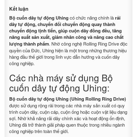
Kết luận
Bộ cuốn dây tự động Uhing
có chức năng chính là
rải
dây tự động, chuyển đổi chuyển động quay thành
chuyển động tịnh tiến, giúp cuộn dây đồng đều, tăng
năng suất sản xuất, giảm nhân công và nâng cao chất
lượng thành phẩm
. Nhờ công nghệ Rolling Ring Drive độc
quyền của Đức, Uhing hiện là một trong những thương hiệu
hàng đầu thế giới trong lĩnh vực dẫn hướng và cuốn dây
công nghiệp.
Các nhà máy sử dụng Bộ
cuốn dây tự động Uhing:
Bộ cuốn dây tự động Uhing (Uhing Rolling Ring Drive)
được sử dụng rộng rãi trong các nhà máy sản xuất có quy
trình cuộn dây, cuộn cáp, cuộn ống hoặc cuộn vật liệu dạng
sợi. Nhờ khả năng rải dây chính xác và hoạt động ổn định,
Uhing đã trở thành giải pháp quen thuộc trong nhiều ngành
công nghiệp trên toàn thế giới.