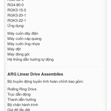
RG4-80-0
RGK3-15-0
RGK3-20-1
RGK3-22-1
Ứng dụng:
Máy cuốn dây điện
Máy cuốn cáp quang
Máy cuốn ống nhựa
Máy dệt
Máy đóng gói
Hệ thống dẫn hướng tự động
ARG Linear Drive Assemblies
Bộ truyền động tuyến tính hoàn chỉnh bao gồm:
Rolling Ring Drive
Trục dẫn động
Thanh dẫn hướng
Bộ chặn hành trình
Giá đỡ lắp đặt