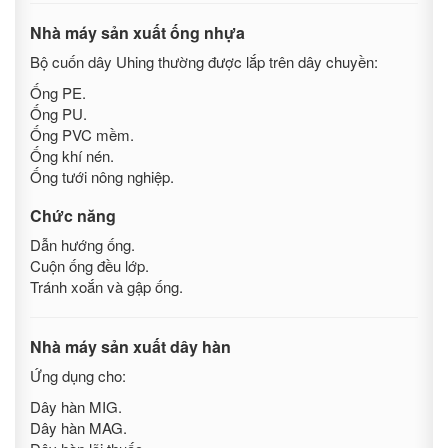
Nhà máy sản xuất ống nhựa
Bộ cuốn dây Uhing thường được lắp trên dây chuyền:
Ống PE.
Ống PU.
Ống PVC mềm.
Ống khí nén.
Ống tưới nông nghiệp.
Chức năng
Dẫn hướng ống.
Cuộn ống đều lớp.
Tránh xoắn và gập ống.
Nhà máy sản xuất dây hàn
Ứng dụng cho:
Dây hàn MIG.
Dây hàn MAG.