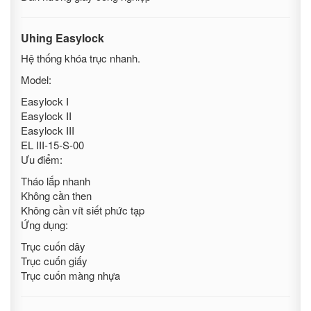
Uhing Easylock
Hệ thống khóa trục nhanh.
Model:
Easylock I
Easylock II
Easylock III
EL III-15-S-00
Ưu điểm:
Tháo lắp nhanh
Không cần then
Không cần vít siết phức tạp
Ứng dụng:
Trục cuốn dây
Trục cuốn giấy
Trục cuốn màng nhựa