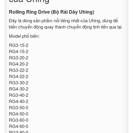
Rolling Ring Drive (Bộ Rải Dây Uhing)
Đây là dòng sản phẩm nổi tiếng nhất của Uhing, dùng để
biến chuyển động quay thành chuyển động tịnh tiến qua lại.
Model phổ biến:
RG3-15-2
RG4-15-2
RG3-20-2
RG4-20-2
RG3-22-2
RG4-22-2
RG3-30-2
RG4-30-2
RG3-40-2
RG4-40-2
RG3-50-0
RG4-50-0
RG3-60-0
RG4-60-0
RG3-80-0