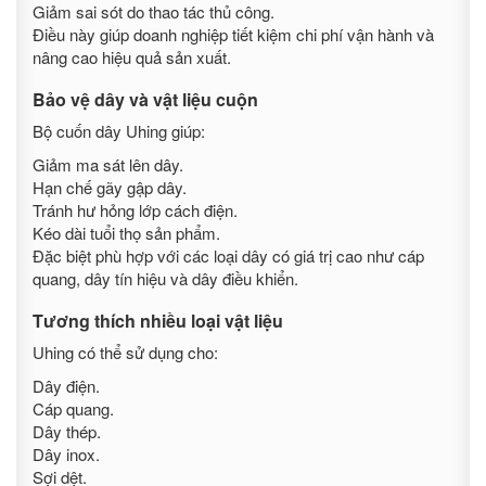
Giảm sai sót do thao tác thủ công.
Điều này giúp doanh nghiệp tiết kiệm chi phí vận hành và
nâng cao hiệu quả sản xuất.
Bảo vệ dây và vật liệu cuộn
Bộ cuốn dây Uhing giúp:
Giảm ma sát lên dây.
Hạn chế gãy gập dây.
Tránh hư hỏng lớp cách điện.
Kéo dài tuổi thọ sản phẩm.
Đặc biệt phù hợp với các loại dây có giá trị cao như cáp
quang, dây tín hiệu và dây điều khiển.
Tương thích nhiều loại vật liệu
Uhing có thể sử dụng cho:
Dây điện.
Cáp quang.
Dây thép.
Dây inox.
Sợi dệt.