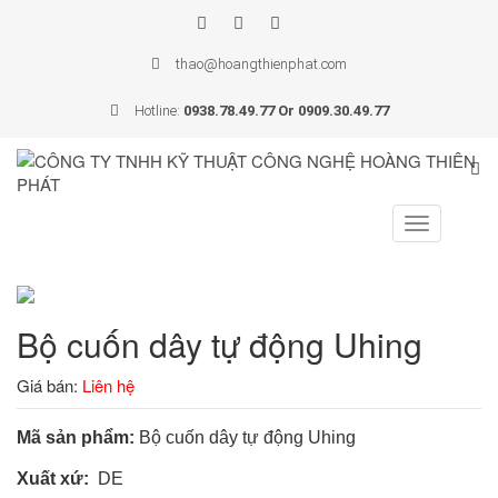
thao@hoangthienphat.com
Hotline:
0938.78.49.77 Or 0909.30.49.77
Toggle
navigation
Bộ cuốn dây tự động Uhing
Giá bán:
Liên hệ
Mã sản phẩm:
Bộ cuốn dây tự động Uhing
Xuất xứ:
DE