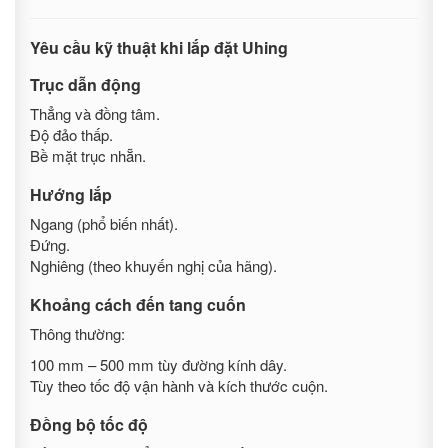
Yêu cầu kỹ thuật khi lắp đặt Uhing
Trục dẫn động
Thẳng và đồng tâm.
Độ đảo thấp.
Bề mặt trục nhẵn.
Hướng lắp
Ngang (phổ biến nhất).
Đứng.
Nghiêng (theo khuyến nghị của hãng).
Khoảng cách đến tang cuốn
Thông thường:
100 mm – 500 mm tùy đường kính dây.
Tùy theo tốc độ vận hành và kích thước cuộn.
Đồng bộ tốc độ