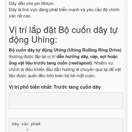
Dây dẫn cho pin lithium.
Đây là lĩnh vực đang phát triển mạnh và yêu cầu độ chính
xác rất cao.
Vị trí lắp đặt Bộ cuốn dây tự
động Uhing:
Bộ cuốn dây tự động Uhing (Uhing Rolling Ring Drive)
thường được lắp tại vị trí
dẫn hướng dây, cáp, sợi hoặc
ống vật liệu trước tang cuốn (reel/spool)
. Nhiệm vụ
chính là điều khiển đầu dẫn hướng di chuyển qua lại để vật
liệu được quấn đều trên toàn bộ bề mặt cuộn.
Vị trí phổ biến nhất: Trước tang cuốn dây
Dây sản phẩm

      ↓
