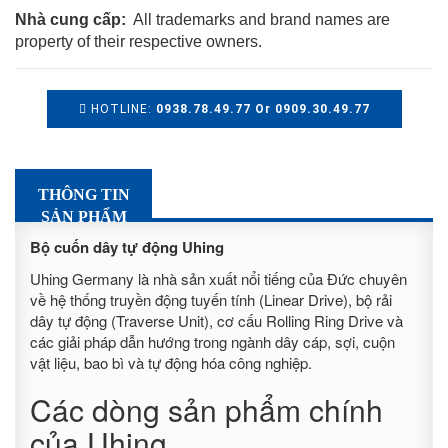
Nhà cung cấp:
All trademarks and brand names are
property of their respective owners.
HOTLINE:
0938.78.49.77 Or 0909.30.49.77
THÔNG TIN
SẢN PHẨM
Bộ cuốn dây tự động Uhing
Uhing Germany là nhà sản xuất nổi tiếng của Đức chuyên
về hệ thống truyền động tuyến tính (Linear Drive), bộ rải
dây tự động (Traverse Unit), cơ cấu Rolling Ring Drive và
các giải pháp dẫn hướng trong ngành dây cáp, sợi, cuộn
vật liệu, bao bì và tự động hóa công nghiệp.
Các dòng sản phẩm chính
của Uhing