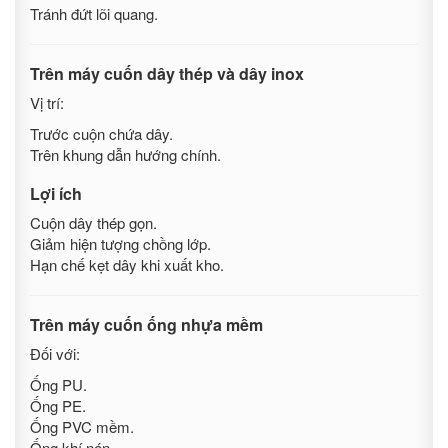
Tránh đứt lõi quang.
Trên máy cuốn dây thép và dây inox
Vị trí:
Trước cuộn chứa dây.
Trên khung dẫn hướng chính.
Lợi ích
Cuộn dây thép gọn.
Giảm hiện tượng chồng lớp.
Hạn chế kẹt dây khi xuất kho.
Trên máy cuốn ống nhựa mềm
Đối với:
Ống PU.
Ống PE.
Ống PVC mềm.
Ống khí nén.