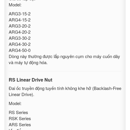
Model:
ARG3-15-2
ARG4-15-2
ARG3-20-2
ARG4-20-2
ARG3-30-2
ARG4-30-2
ARG4-50-0
Dòng này thường được lắp nguyên cụm cho máy cuốn dây
và máy tự động hóa.
RS Linear Drive Nut
Đai ốc truyền động tuyến tính không khe hở (Backlash-Free
Linear Drive).
Model:
RS Series
RSK Series
ARS Series