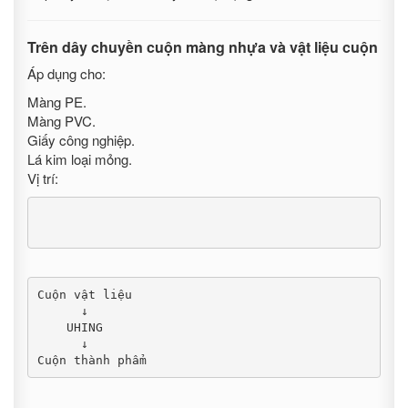
Trên dây chuyền cuộn màng nhựa và vật liệu cuộn
Áp dụng cho:
Màng PE.
Màng PVC.
Giấy công nghiệp.
Lá kim loại mỏng.
Vị trí:
Cuộn vật liệu

      ↓

    UHING

      ↓

Cuộn thành phẩm