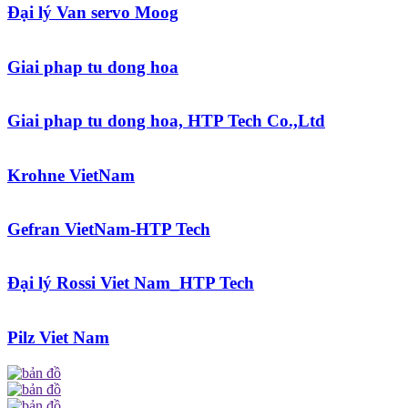
Đại lý Van servo Moog
Giai phap tu dong hoa
Giai phap tu dong hoa, HTP Tech Co.,Ltd
Krohne VietNam
Gefran VietNam-HTP Tech
Đại lý Rossi Viet Nam_HTP Tech
Pilz Viet Nam