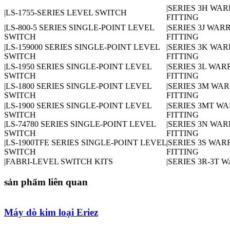
|SERIES 3H WA
|LS-1755-SERIES LEVEL SWITCH
FITTING
|LS-800-5 SERIES SINGLE-POINT LEVEL
|SERIES 3J WA
SWITCH
FITTING
|LS-159000 SERIES SINGLE-POINT LEVEL
|SERIES 3K WA
SWITCH
FITTING
|LS-1950 SERIES SINGLE-POINT LEVEL
|SERIES 3L WA
SWITCH
FITTING
|LS-1800 SERIES SINGLE-POINT LEVEL
|SERIES 3M WA
SWITCH
FITTING
|LS-1900 SERIES SINGLE-POINT LEVEL
|SERIES 3MT W
SWITCH
FITTING
|LS-74780 SERIES SINGLE-POINT LEVEL
|SERIES 3N WA
SWITCH
FITTING
|LS-1900TFE SERIES SINGLE-POINT LEVEL
|SERIES 3S WA
SWITCH
FITTING
|FABRI-LEVEL SWITCH KITS
|SERIES 3R-3T 
sản phẩm liên quan
Máy dò kim loại Eriez