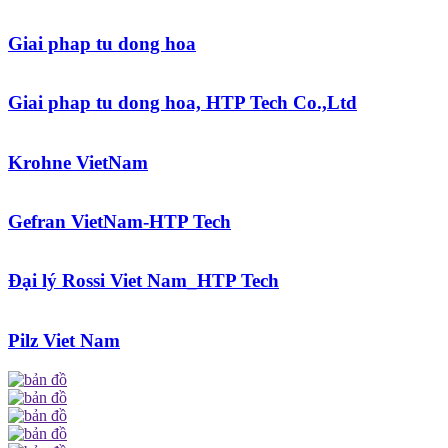
Giai phap tu dong hoa
Giai phap tu dong hoa, HTP Tech Co.,Ltd
Krohne VietNam
Gefran VietNam-HTP Tech
Đại lý Rossi Viet Nam_HTP Tech
Pilz Viet Nam