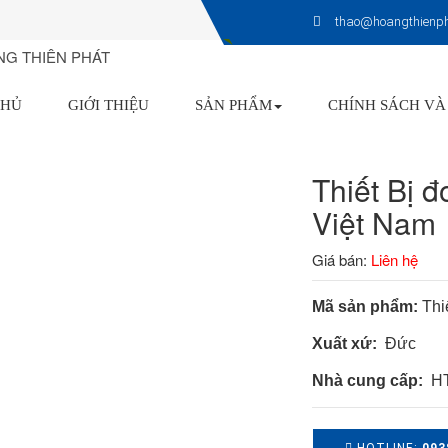
thao@hoangthienp
CHỦ
GIỚI THIỆU
SẢN PHẨM
CHÍNH SÁCH VÀ
Thiết Bị 
Việt Nam
Giá bán:
Liên hệ
Mã sản phẩm:
Thi
Xuất xứ:
Đức
Nhà cung cấp:
HT