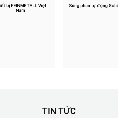
iết bị FEINMETALL Việt
Súng phun tự động Sch
Nam
TIN TỨC