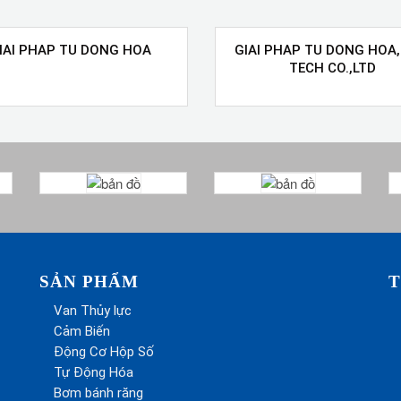
IAI PHAP TU DONG HOA
GIAI PHAP TU DONG HOA,
TECH CO.,LTD
SẢN PHẨM
T
Van Thủy lực
Cảm Biến
Động Cơ Hộp Số
Tự Động Hóa
Bơm bánh răng