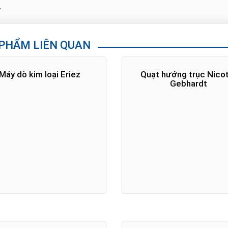
.
PHẨM LIÊN QUAN
Máy dò kim loại Eriez
Quạt hướng trục Nico
Gebhardt