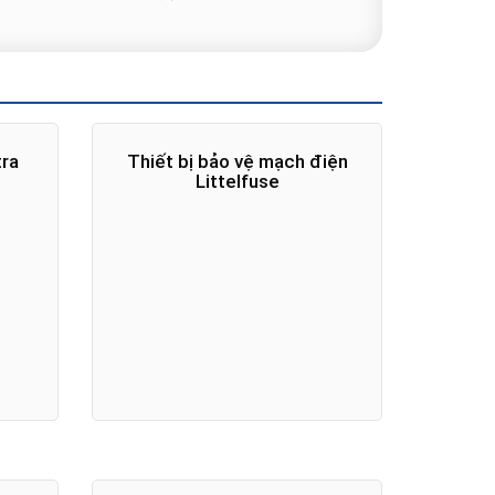
tra
Thiết bị bảo vệ mạch điện
Littelfuse