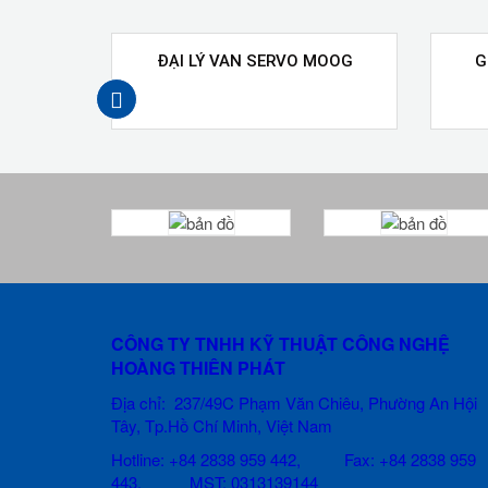
ĐẠI LÝ VAN SERVO MOOG
G
prev
CÔNG TY TNHH KỸ THUẬT CÔNG NGHỆ
HOÀNG THIÊN PHÁT
Địa chỉ: 237/49C Phạm Văn Chiêu
, Phường An Hội
Tây, Tp.Hồ Chí Minh, Việt Nam
Hotline: +84 2838 959 442, Fax: +84 2838 959
443, MST: 0313139144