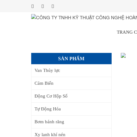
TRANG 
SẢN PHẨM
Van Thủy lực
Cảm Biến
Động Cơ Hộp Số
Tự Động Hóa
Bơm bánh răng
Xy lanh khí nén