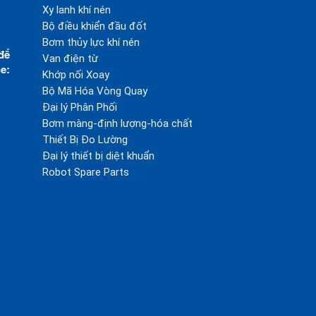
Xy lanh khí nén
Bộ điều khiển đầu đốt
Bơm thủy lực khí nén
để
Van điện từ
e:
Khớp nối Xoay
Bộ Mã Hóa Vòng Quay
Đại lý Phân Phối
Bơm màng-định lượng-hóa chất
Thiết Bị Đo Lường
Đại lý thiết bị diệt khuẩn
Robot Spare Parts