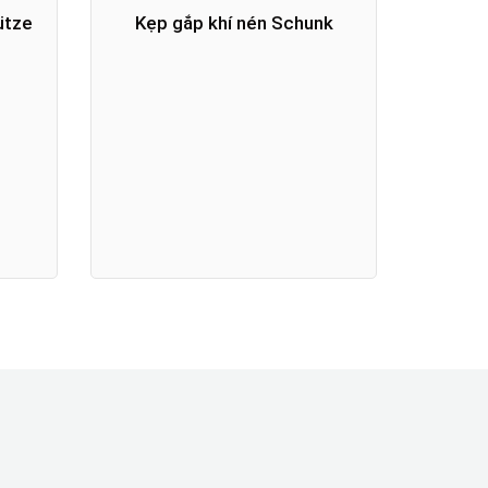
ütze
Kẹp gắp khí nén Schunk