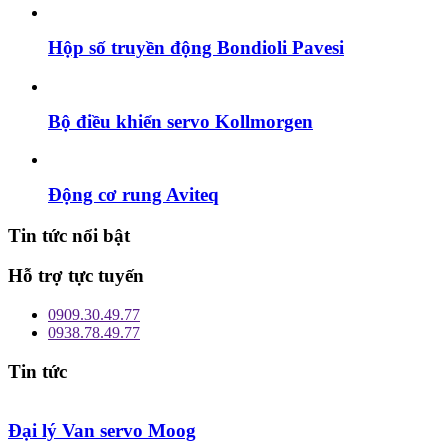
Hộp số truyền động Bondioli Pavesi
Bộ điều khiển servo Kollmorgen
Động cơ rung Aviteq
Tin tức nổi bật
Hỗ trợ tực tuyến
0909.30.49.77
0938.78.49.77
Tin tức
Đại lý Van servo Moog