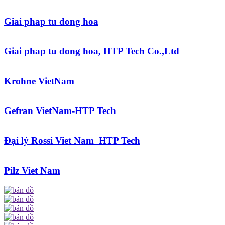
Giai phap tu dong hoa
Giai phap tu dong hoa, HTP Tech Co.,Ltd
Krohne VietNam
Gefran VietNam-HTP Tech
Đại lý Rossi Viet Nam_HTP Tech
Pilz Viet Nam