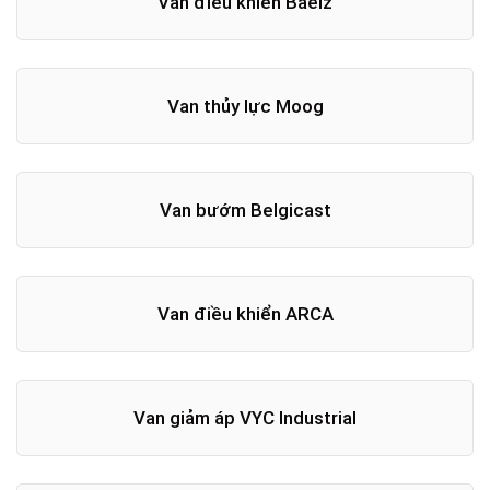
Van điều khiển Baelz
Van thủy lực Moog
Van bướm Belgicast
Van điều khiển ARCA
Van giảm áp VYC Industrial