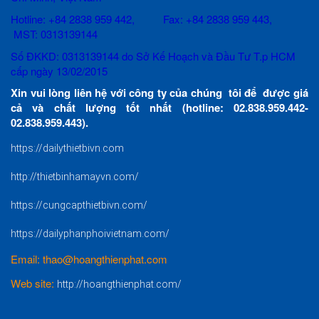
Hotline: +84 2838 959 442, Fax: +84 2838 959 443,
MST: 0313139144
Số ĐKKD: 0313139144 do Sở Kế Hoạch và Đầu Tư T.p HCM
cấp ngày 13/02/2015
Xin vui lòng liên hệ với công ty của chúng tôi để được giá
cả và chất lượng tốt nhất (hotline: 02.838.959.442-
02.838.959.443).
https://dailythietbivn.com
http://thietbinhamayvn.com/
https://cungcapthietbivn.com/
https://dailyphanphoivietnam.com/
Email: thao@hoangthienphat.com
Web site:
http://hoangthienphat.com/