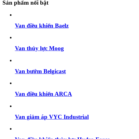
Sản phẩm nổi bật
Van điều khiển Baelz
Van thủy lực Moog
Van bướm Belgicast
Van điều khiển ARCA
Van giảm áp VYC Industrial