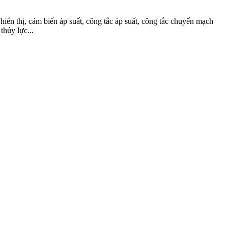
hiển thị, cảm biến áp suất, công tắc áp suất, công tắc chuyển mạch
 thủy lực...