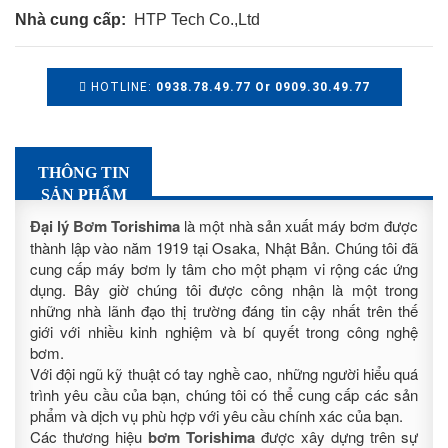
Nhà cung cấp:
HTP Tech Co.,Ltd
HOTLINE:
0938.78.49.77 Or 0909.30.49.77
THÔNG TIN
SẢN PHẨM
Đại lý Bơm Torishima
là một nhà sản xuất máy bơm được
thành lập vào năm 1919 tại Osaka, Nhật Bản. Chúng tôi đã
cung cấp máy bơm ly tâm cho một phạm vi rộng các ứng
dụng. Bây giờ chúng tôi được công nhận là một trong
những nhà lãnh đạo thị trường đáng tin cậy nhất trên thế
giới với nhiều kinh nghiệm và bí quyết trong công nghệ
bơm.
Với đội ngũ kỹ thuật có tay nghề cao, những người hiểu quá
trình yêu cầu của bạn, chúng tôi có thể cung cấp các sản
phẩm và dịch vụ phù hợp với yêu cầu chính xác của bạn.
Các thương hiệu
bơm Torishima
được xây dựng trên sự