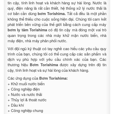
tin cậy, tính linh hoạt và khách hàng sự hài lòng. Nước là
quý, điện năng là rất cần thiết, hệ thống xử lý nước thải là
cơ bản cần dùng
bơm Torishima
.
Tất cả đều là một phần
không thể thiếu cho cuộc sống hiện đại. Chúng tôi cam kết
phát triển bền vững của thế giới bằng cách cung cấp máy
bơm ly tâm Torishima
có độ tin cậy mà đóng một vai trò
quan trọng trong các nhà máy khử mặn nước biển, nhà
máy điện, nhà máy phân phối nước.
Với đội ngũ kỹ thuật có tay nghề cao hiểu các yêu cầu quy
trình của bạn, chúng tôi có thể cung cấp các sản phẩm và
dịch vụ phù hợp với yêu cầu chính xác của bạn. Các
thương hiệu
Bơm Torishima
được xây dựng trên độ tin
cậy, tính linh hoạt và sự hài lòng của khách hàng.
Các ứng dụng của
Bơm Torishima
:
+ Khử muối nước biển
+ Công nghiệp điện
+ Nước và nước thải
+ Thủy lợi & thoát nước
+ Dầu khí
+ Công nghiệp chung