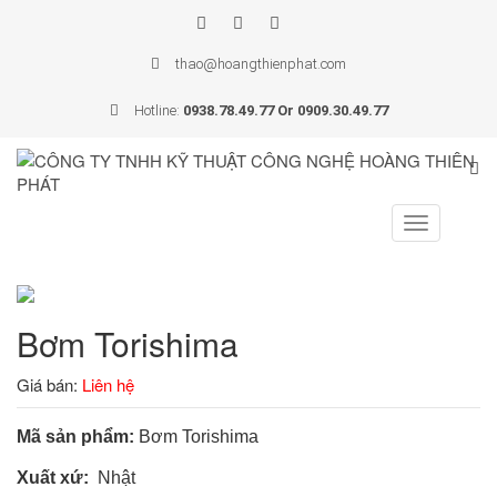
thao@hoangthienphat.com
Hotline:
0938.78.49.77 Or 0909.30.49.77
Toggle
navigation
Bơm Torishima
Giá bán:
Liên hệ
Mã sản phẩm:
Bơm Torishima
Xuất xứ:
Nhật