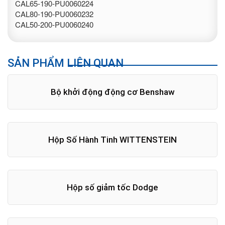
CAL65-190-PU0060224
CAL80-190-PU0060232
CAL50-200-PU0060240
SẢN PHẨM LIÊN QUAN
Bộ khởi động động cơ Benshaw
Hộp Số Hành Tinh WITTENSTEIN
Hộp số giảm tốc Dodge