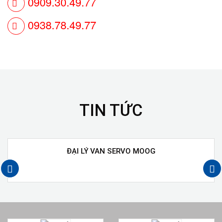
0909.30.49.77
0938.78.49.77
TIN TỨC
ĐẠI LÝ VAN SERVO MOOG
next
prev