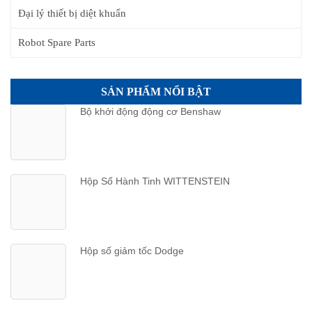
Đại lý thiết bị diệt khuẩn
Robot Spare Parts
SẢN PHẨM NỔI BẬT
Bộ khởi động động cơ Benshaw
Hộp Số Hành Tinh WITTENSTEIN
Hộp số giảm tốc Dodge