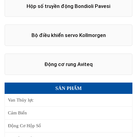
Hộp số truyền động Bondioli Pavesi
Bộ điều khiển servo Kollmorgen
Động cơ rung Aviteq
SẢN PHẨM
Van Thủy lực
Cảm Biến
Động Cơ Hộp Số