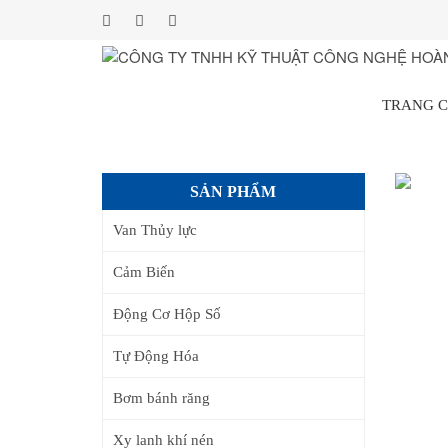
TRANG 
SẢN PHẨM
Van Thủy lực
Cảm Biến
Động Cơ Hộp Số
Tự Động Hóa
Bơm bánh răng
Xy lanh khí nén