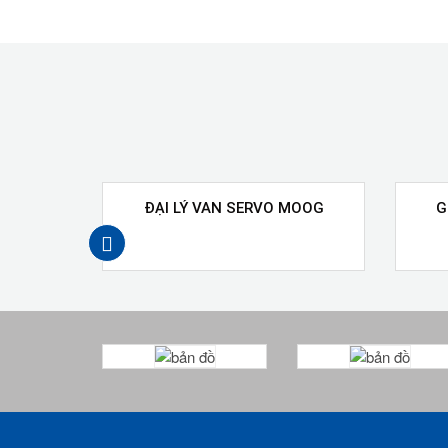
ĐẠI LÝ VAN SERVO MOOG
G
prev