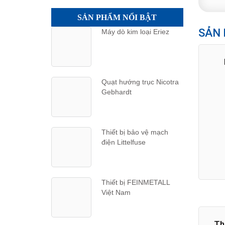
SẢN PHẨM NỔI BẬT
SẢN 
Máy dò kim loại Eriez
Quạt hướng trục Nicotra
Gebhardt
Thiết bị bảo vệ mạch
điện Littelfuse
Thiết bị FEINMETALL
Việt Nam
Th