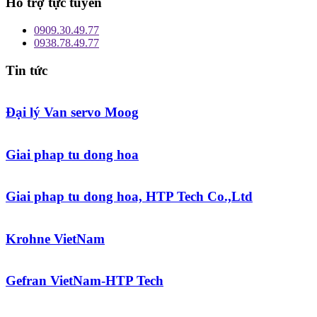
Hỗ trợ tực tuyến
0909.30.49.77
0938.78.49.77
Tin tức
Đại lý Van servo Moog
Giai phap tu dong hoa
Giai phap tu dong hoa, HTP Tech Co.,Ltd
Krohne VietNam
Gefran VietNam-HTP Tech