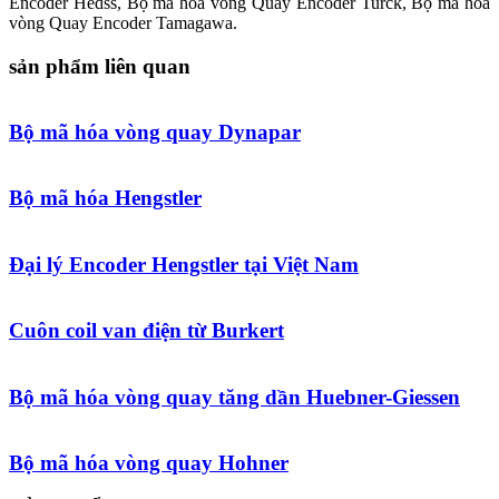
Encoder Hedss, Bộ mã hóa vòng Quay Encoder Turck, Bộ mã hóa
vòng Quay Encoder Tamagawa.
sản phẩm liên quan
Bộ mã hóa vòng quay Dynapar
Bộ mã hóa Hengstler
Đại lý Encoder Hengstler tại Việt Nam
Cuôn coil van điện từ Burkert
Bộ mã hóa vòng quay tăng dần Huebner-Giessen
Bộ mã hóa vòng quay Hohner