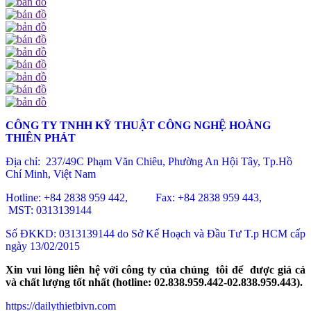
CÔNG TY TNHH KỸ THUẬT CÔNG NGHỆ HOÀNG
THIÊN PHÁT
Địa chỉ: 237/49C Phạm Văn Chiêu
, Phường An Hội Tây, Tp.Hồ
Chí Minh, Việt Nam
Hotline: +84 2838 959 442, Fax: +84 2838 959 443,
MST: 0313139144
Số ĐKKD: 0313139144 do Sở Kế Hoạch và Đầu Tư T.p HCM cấp
ngày 13/02/2015
Xin vui lòng liên hệ với công ty của chúng tôi để được giá cả
và chất lượng tốt nhất (hotline: 02.838.959.442-02.838.959.443).
https://dailythietbivn.com