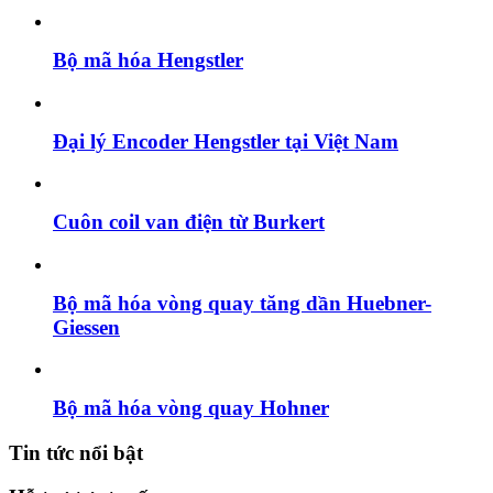
Bộ mã hóa Hengstler
Đại lý Encoder Hengstler tại Việt Nam
Cuôn coil van điện từ Burkert
Bộ mã hóa vòng quay tăng dần Huebner-
Giessen
Bộ mã hóa vòng quay Hohner
Tin tức nổi bật