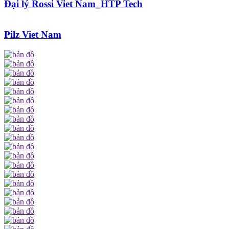
Đại lý Rossi Viet Nam_HTP Tech
Pilz Viet Nam