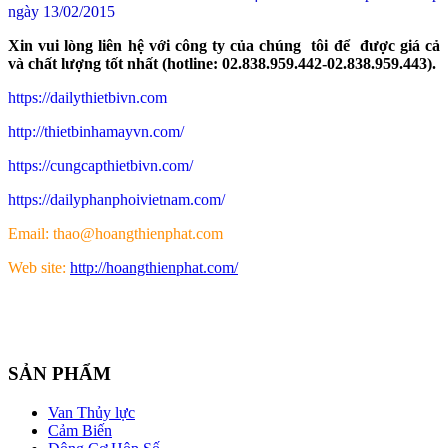
ngày 13/02/2015
Xin vui lòng liên hệ với công ty của chúng tôi để được giá cả
và chất lượng tốt nhất (hotline: 02.838.959.442-02.838.959.443).
https://dailythietbivn.com
http://thietbinhamayvn.com/
https://cungcapthietbivn.com/
https://dailyphanphoivietnam.com/
Email: thao@hoangthienphat.com
Web site:
http://hoangthienphat.com/
SẢN PHẨM
Van Thủy lực
Cảm Biến