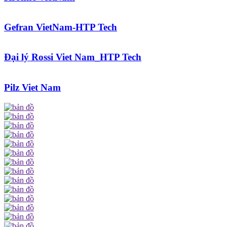
Gefran VietNam-HTP Tech
Đại lý Rossi Viet Nam_HTP Tech
Pilz Viet Nam