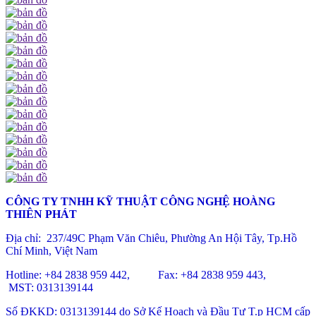
CÔNG TY TNHH KỸ THUẬT CÔNG NGHỆ HOÀNG
THIÊN PHÁT
Địa chỉ: 237/49C Phạm Văn Chiêu
, Phường An Hội Tây, Tp.Hồ
Chí Minh, Việt Nam
Hotline: +84 2838 959 442, Fax: +84 2838 959 443,
MST: 0313139144
Số ĐKKD: 0313139144 do Sở Kế Hoạch và Đầu Tư T.p HCM cấp